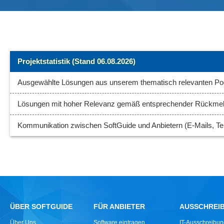
Projektstatistik (Stand 06.08.2026)
Ausgewählte Lösungen aus unserem thematisch relevanten Poo
Lösungen mit hoher Relevanz gemäß entsprechender Rückme
Kommunikation zwischen SoftGuide und Anbietern (E-Mails, Tel
ÜBER SOFTGUIDE
FÜR ANBIETER
AUSSCHREI
Über Uns
Software eintragen
IT-Ausschreibu