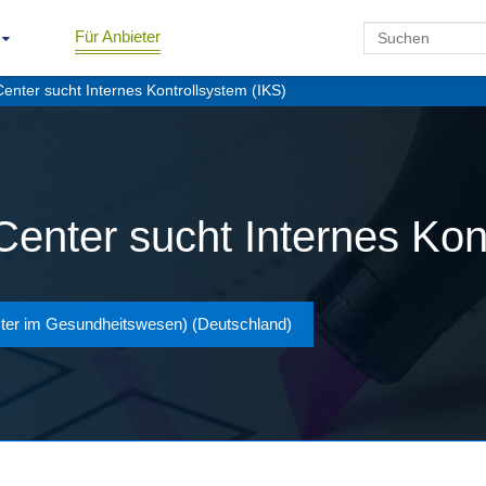
Für Anbieter
enter sucht Internes Kontrollsystem (IKS)
enter sucht Internes Kon
ster im Gesundheitswesen) (Deutschland)