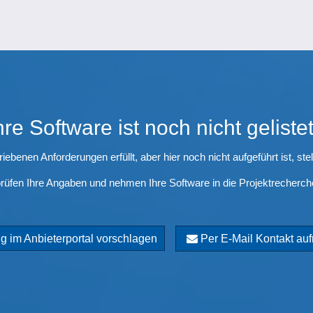
hre Software ist noch nicht geliste
iebenen Anforderungen erfüllt, aber hier noch nicht aufgeführt ist, ste
rüfen Ihre Angaben und nehmen Ihre Software in die Projektrecherch
 im Anbieterportal vorschlagen
Per E-Mail Kontakt a