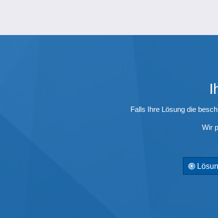
I
Falls Ihre Lösung die beschr
Wir p
Lösung