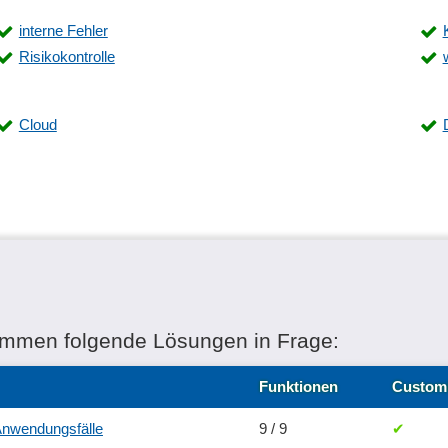
interne Fehler
Risikokontrolle
Cloud
ommen folgende Lösungen in Frage:
Funktionen
Custom
 Anwendungsfälle
9 / 9
✔