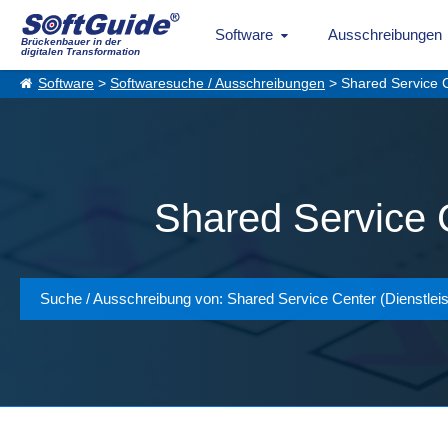
Software
Ausschreibungen
Brückenbauer in der
digitalen Transformation
Software
>
Softwaresuche / Ausschreibungen
> Shared Service C
Shared Service C
Suche / Ausschreibung von: Shared Service Center (Dienstlei