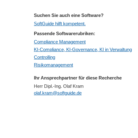
Suchen Sie auch eine Software?
SoftGuide hilft kompetent.
Passende Softwarerubriken:
Compliance Management
KI-Compliance, KI-Governance, KI in Verwaltung
Controlling
Risikomanagement
Ihr Ansprechpartner für diese Recherche
Herr Dipl.-Ing. Olaf Kram
olaf.kram@softguide.de