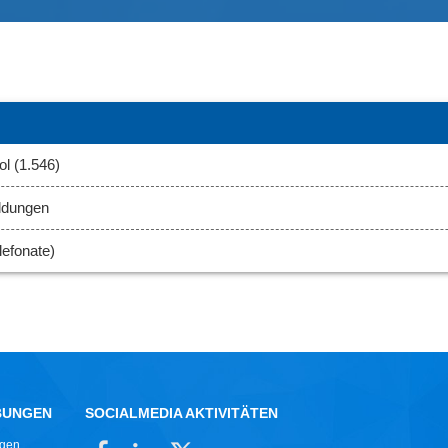
l (1.546)
ldungen
efonate)
BUNGEN
SOCIALMEDIA AKTIVITÄTEN
ngen