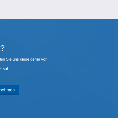
t?
llen Sie uns diese gerne vor.
e auf.
ufnehmen