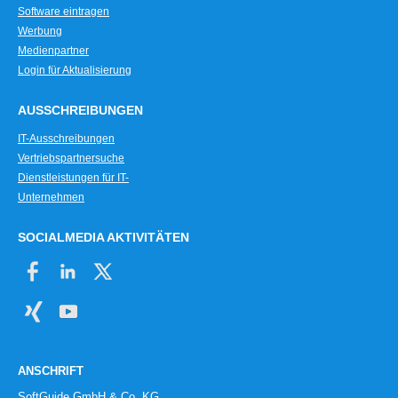
Software eintragen
Werbung
Medienpartner
Login für Aktualisierung
AUSSCHREIBUNGEN
IT-Ausschreibungen
Vertriebspartnersuche
Dienstleistungen für IT-
Unternehmen
SOCIALMEDIA AKTIVITÄTEN
ANSCHRIFT
SoftGuide GmbH & Co. KG