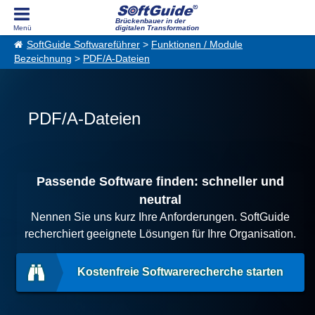
Brückenbauer in der
digitalen Transformation
SoftGuide Softwareführer
>
Funktionen / Module
Bezeichnung
>
PDF/A-Dateien
PDF/A-Dateien
Passende Software finden: schneller und
neutral
Nennen Sie uns kurz Ihre Anforderungen. SoftGuide
recherchiert geeignete Lösungen für Ihre Organisation.
Kostenfreie Softwarerecherche starten