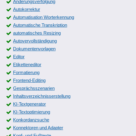
Änderungsverfolgung
Autokorrektur
Automatisation Worterkennung
Automatische Transkription
automatisches Resizing
Autovervollständigung
Dokumentenvorlagen
Editor
Etiketteneditor
Formatierung
Frontend-Editing
Gesprächsszenarien
Inhaltsverzeichnisserstellung
KI-Textgenerator
KI-Textoptimierung
Konkordanzsuche
Konnektoren und Adapter
Kopf- und Fußtexte