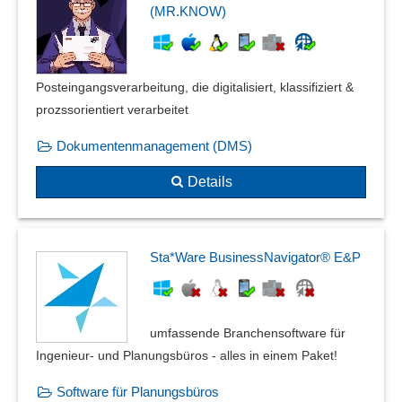
Vorschauansicht
(MR.KNOW)
Wasserzeichen
Wortvorhersage
WYSIWYG-Editor
Posteingangsverarbeitung, die digitalisiert, klassifiziert &
prozssorientiert verarbeitet
Dokumentenmanagement (DMS)
Details
Sta*Ware BusinessNavigator® E&P
umfassende Branchensoftware für
Ingenieur- und Planungsbüros - alles in einem Paket!
Software für Planungsbüros