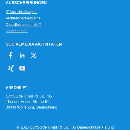
AUSSCHREIBUNGEN
IT-Ausschreibungen
Vertriebspartnersuche
Dienstleistungen für IT-
Unternehmen
SOCIALMEDIA AKTIVITÄTEN
ANSCHRIFT
SoftGuide GmbH & Co. KG
Theodor-Heuss-Straße 51
38444 Wolfsburg, Deutschland
© 2026
SoftGuide
GmbH & Co. KG
Datenschutzerklärung