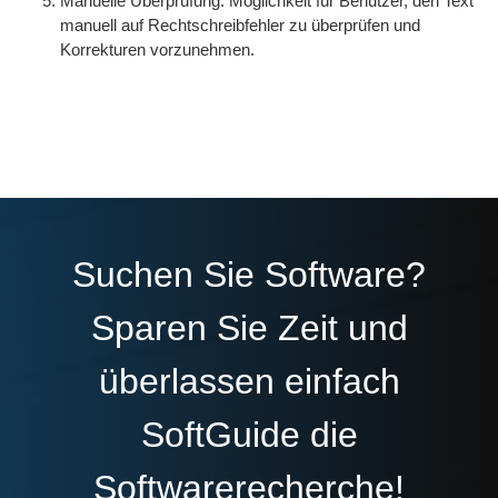
Manuelle Überprüfung: Möglichkeit für Benutzer, den Text
manuell auf Rechtschreibfehler zu überprüfen und
Korrekturen vorzunehmen.
Suchen Sie Software?
Sparen Sie Zeit und
überlassen einfach
SoftGuide die
Softwarerecherche!