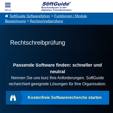
Brückenbauer in der
digitalen Transformation
SoftGuide Softwareführer
>
Funktionen / Module
Bezeichnung
>
Rechtschreibprüfung
Rechtschreibprüfung
Passende Software finden: schneller und
neutral
Nennen Sie uns kurz Ihre Anforderungen. SoftGuide
recherchiert geeignete Lösungen für Ihre Organisation.
Kostenfreie Softwarerecherche starten