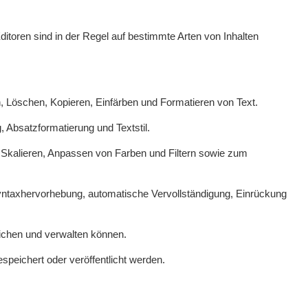
Editoren sind in der Regel auf bestimmte Arten von Inhalten
, Löschen, Kopieren, Einfärben und Formatieren von Text.
, Absatzformatierung und Textstil.
n, Skalieren, Anpassen von Farben und Filtern sowie zum
ntaxhervorhebung, automatische Vervollständigung, Einrückung
eichen und verwalten können.
espeichert oder veröffentlicht werden.