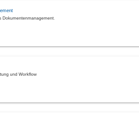
gement
ales Dokumentenmanagement.
itung und Workflow