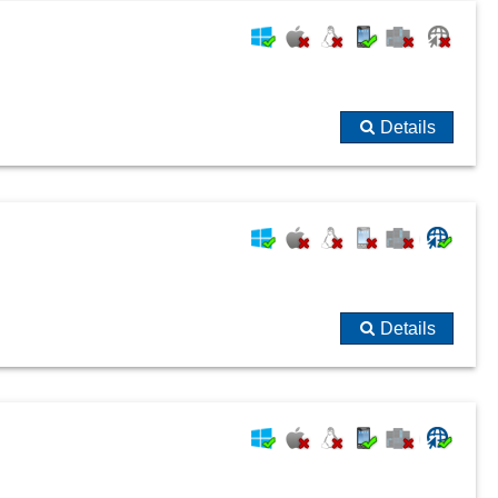
Details
Details