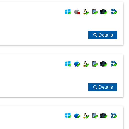
Details
Details