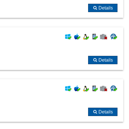
Details
Details
Details