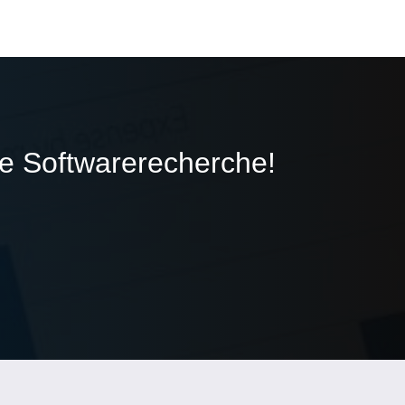
ie Softwarerecherche!