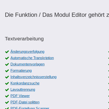
Die Funktion / Das Modul Editor gehört z
Textverarbeitung
Änderungsverfolgung
Automatische Transkription
Dokumentenvorlagen
Formatierung
Inhaltsverzeichnisserstellung
Konkordanzsuche
Layouttrennung
PDF Viewer
PDF-Datei splitten
PDF-Erstellung Scanner