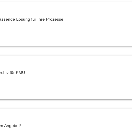
assende Lösung für Ihre Prozesse.
rchiv für KMU
zum Angebot!