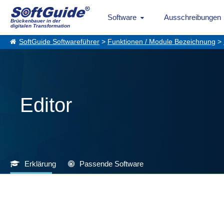
Software
Ausschreibungen
Brückenbauer in der
digitalen Transformation
SoftGuide Softwareführer
>
Funktionen / Module Bezeichnung
>
Editor
Erklärung
Passende Software