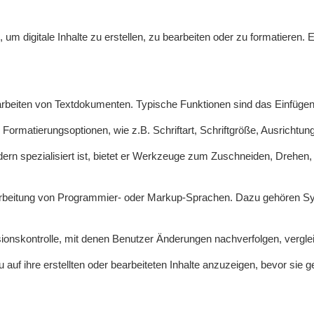
 um digitale Inhalte zu erstellen, zu bearbeiten oder zu formatieren. 
earbeiten von Textdokumenten. Typische Funktionen sind das Einfügen
Formatierungsoptionen, wie z.B. Schriftart, Schriftgröße, Ausrichtung
ldern spezialisiert ist, bietet er Werkzeuge zum Zuschneiden, Drehe
earbeitung von Programmier- oder Markup-Sprachen. Dazu gehören Sy
rsionskontrolle, mit denen Benutzer Änderungen nachverfolgen, vergl
auf ihre erstellten oder bearbeiteten Inhalte anzuzeigen, bevor sie g