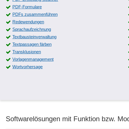
PDF-Formulare
PDFs zusammenführen
Redewendungen
Sprachaufzeichnung
Textbausteinverwaltung
Textpassagen färben
Transklusionen
Vorlagenmanagement
Wortvorhersage
Softwarelösungen mit Funktion bzw. Mod