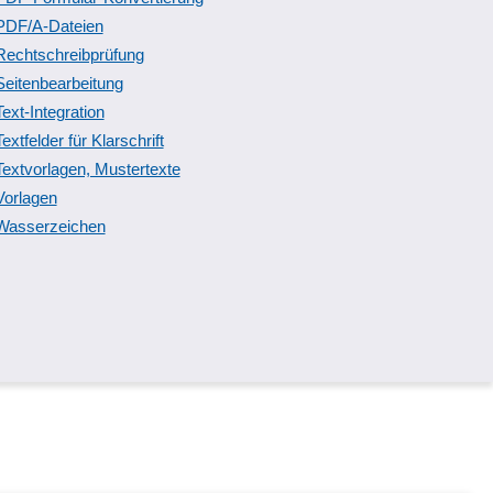
PDF/A-Dateien
Rechtschreibprüfung
Seitenbearbeitung
Text-Integration
Textfelder für Klarschrift
Textvorlagen, Mustertexte
Vorlagen
Wasserzeichen