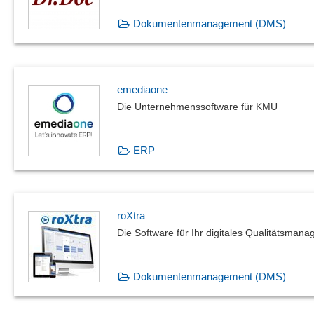
Dokumentenmanagement (DMS)
emediaone
Die Unternehmenssoftware für KMU
ERP
roXtra
Die Software für Ihr digitales Qualitätsman
Dokumentenmanagement (DMS)