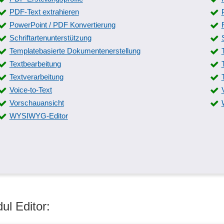
PDF-Text extrahieren
PowerPoint / PDF Konvertierung
Schriftartenunterstützung
Templatebasierte Dokumentenerstellung
Textbearbeitung
Textverarbeitung
Voice-to-Text
Vorschauansicht
WYSIWYG-Editor
ul Editor: