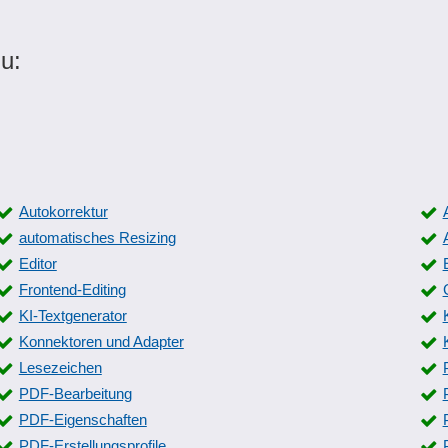
u:
Autokorrektur
automatisches Resizing
Editor
Frontend-Editing
KI-Textgenerator
Konnektoren und Adapter
Lesezeichen
PDF-Bearbeitung
PDF-Eigenschaften
PDF-Erstellungsprofile