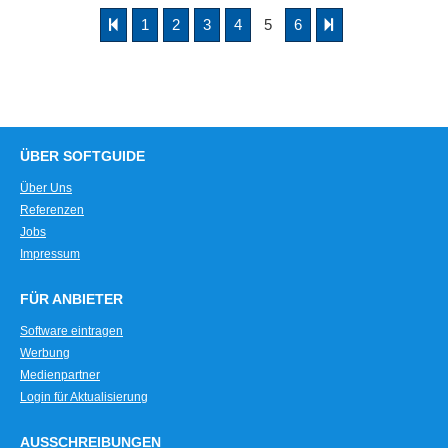
1
2
3
4
5
6
ÜBER SOFTGUIDE
Über Uns
Referenzen
Jobs
Impressum
FÜR ANBIETER
Software eintragen
Werbung
Medienpartner
Login für Aktualisierung
AUSSCHREIBUNGEN