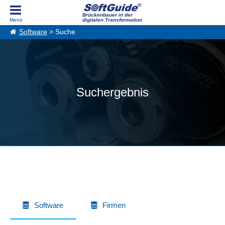
Brückenbauer in der
digitalen Transformation
Software
> Suche
Suchergebnis
Software
Firmen