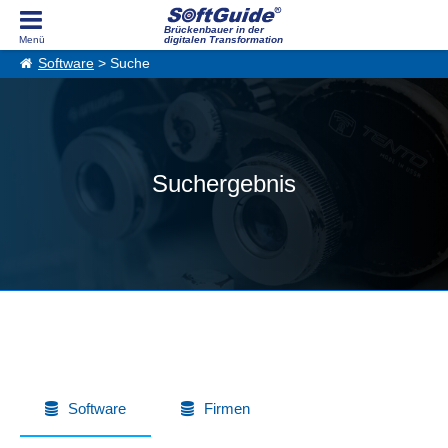
Brückenbauer in der
digitalen Transformation
Software
> Suche
Suchergebnis
Software
Firmen