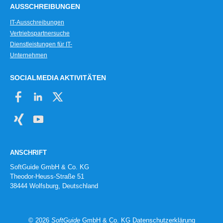
AUSSCHREIBUNGEN
IT-Ausschreibungen
Vertriebspartnersuche
Dienstleistungen für IT-
Unternehmen
SOCIALMEDIA AKTIVITÄTEN
ANSCHRIFT
SoftGuide GmbH & Co. KG
Theodor-Heuss-Straße 51
38444 Wolfsburg, Deutschland
© 2026
SoftGuide
GmbH & Co. KG
Datenschutzerklärung