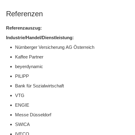
Referenzen
Referenzauszug:
Industrie/Handel/Dienstleistung:
Nürnberger Versicherung AG Österreich
Kaffee Partner
beyerdynamic
PILIPP
Bank für Sozialwirtschaft
VTG
ENGIE
Messe Düsseldorf
SWICA
IVECO