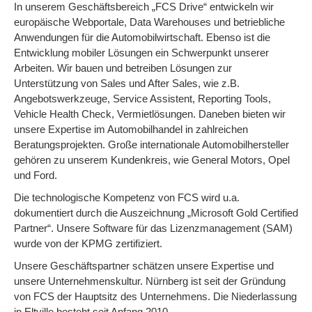
In unserem Geschäftsbereich „FCS Drive“ entwickeln wir
europäische Webportale, Data Warehouses und betriebliche
Anwendungen für die Automobilwirtschaft. Ebenso ist die
Entwicklung mobiler Lösungen ein Schwerpunkt unserer
Arbeiten. Wir bauen und betreiben Lösungen zur
Unterstützung von Sales und After Sales, wie z.B.
Angebotswerkzeuge, Service Assistent, Reporting Tools,
Vehicle Health Check, Vermietlösungen. Daneben bieten wir
unsere Expertise im Automobilhandel in zahlreichen
Beratungsprojekten. Große internationale Automobilhersteller
gehören zu unserem Kundenkreis, wie General Motors, Opel
und Ford.
Die technologische Kompetenz von FCS wird u.a.
dokumentiert durch die Auszeichnung „Microsoft Gold Certified
Partner“. Unsere Software für das Lizenzmanagement (SAM)
wurde von der KPMG zertifiziert.
Unsere Geschäftspartner schätzen unsere Expertise und
unsere Unternehmenskultur. Nürnberg ist seit der Gründung
von FCS der Hauptsitz des Unternehmens. Die Niederlassung
in Eltville besteht seit Anfang 2010.