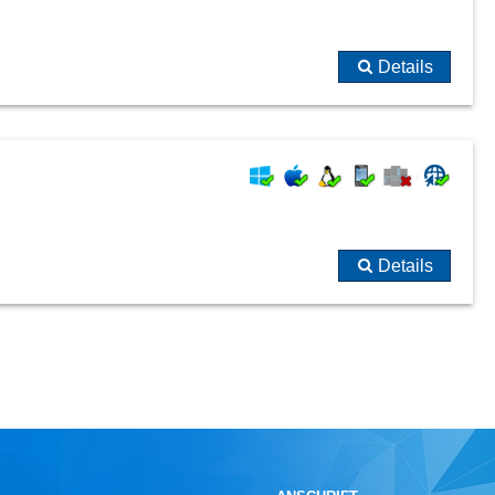
Details
Details