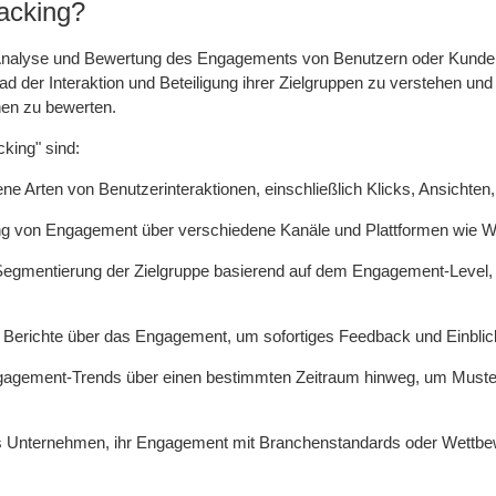
acking?
nalyse und Bewertung des Engagements von Benutzern oder Kunden m
 der Interaktion und Beteiligung ihrer Zielgruppen zu verstehen und
nen zu bewerten.
king" sind:
e Arten von Benutzerinteraktionen, einschließlich Klicks, Ansichten
ing von Engagement über verschiedene Kanäle und Plattformen wie We
e Segmentierung der Zielgruppe basierend auf dem Engagement-Level
d Berichte über das Engagement, um sofortiges Feedback und Einblick
agement-Trends über einen bestimmten Zeitraum hinweg, um Muster zu 
s Unternehmen, ihr Engagement mit Branchenstandards oder Wettbew