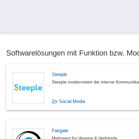
Softwarelösungen mit Funktion bzw. Mo
Steeple
Steeple modernisiert die interne Kommunika
Social Media
Fairgate
Mehrwert für Vereine & Verbände