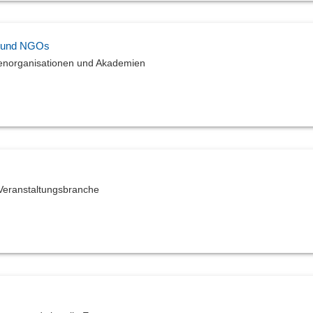
s und NGOs
denorganisationen und Akademien
 Veranstaltungsbranche