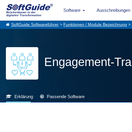
Software
Ausschreibungen
Brückenbauer in der
digitalen Transformation
SoftGuide Softwareführer
>
Funktionen / Module Bezeichnung
>
Engagement-Tra
Erklärung
Passende Software