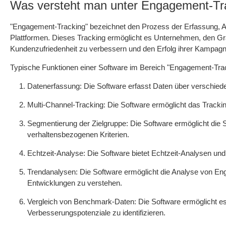
Was versteht man unter Engagement-Tr
"Engagement-Tracking" bezeichnet den Prozess der Erfassung, A
Plattformen. Dieses Tracking ermöglicht es Unternehmen, den Grad
Kundenzufriedenheit zu verbessern und den Erfolg ihrer Kampag
Typische Funktionen einer Software im Bereich "Engagement-Trac
Datenerfassung: Die Software erfasst Daten über verschieden
Multi-Channel-Tracking: Die Software ermöglicht das Track
Segmentierung der Zielgruppe: Die Software ermöglicht di
verhaltensbezogenen Kriterien.
Echtzeit-Analyse: Die Software bietet Echtzeit-Analysen un
Trendanalysen: Die Software ermöglicht die Analyse von Eng
Entwicklungen zu verstehen.
Vergleich von Benchmark-Daten: Die Software ermöglicht e
Verbesserungspotenziale zu identifizieren.