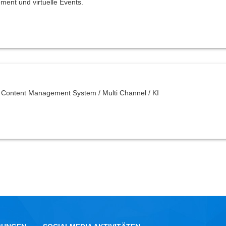
ent und virtuelle Events.
/ Content Management System / Multi Channel / KI