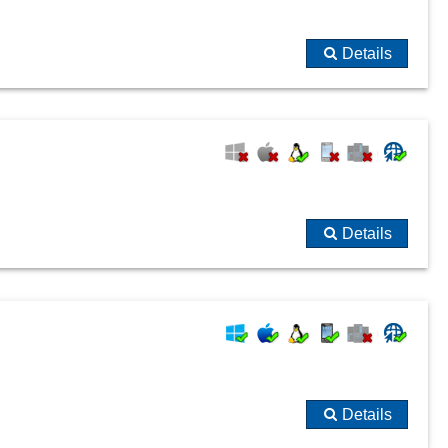
Details
Details
Details