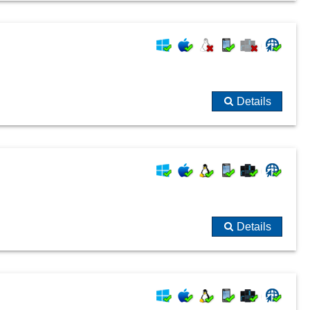
Details
Details