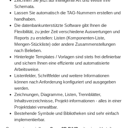
Zeichnen Sie jetzt auf intelligente Art und Weise Ihre
Schemata.
Lassen Sie automatisch die TAG-Nummern erstellen und
handhaben.
Die datenbankunterstützte Software gibt Ihnen die
Flexibilität, zu jeder Zeit verschiedene Auswertungen und
Reports zu erstellen: Listen (Komponenten-Liste,
Mengen-Stückliste) oder andere Zusammenstellungen
nach Belieben.
Hinterlegte Templates / Vorlagen sind stets frei definierbar
und sichern Ihnen eine effiziente und automatisierte
Arbeitsweise.
Listenfelder, Schriftfelder und weitere Informationen
können nach Anforderung konfiguriert und ausgegeben
werden.
Zeichnungen, Diagramme, Listen, Trennblätter,
Inhaltsverzeichnisse, Projekt-informationen - alles in einer
Projektdatei verwaltbar.
Bestehende Symbole und Bibliotheken sind sehr einfach
implementierbar.