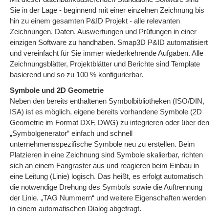
Sie in der Lage - beginnend mit einer einzelnen Zeichnung bis
hin zu einem gesamten P&ID Projekt - alle relevanten
Zeichnungen, Daten, Auswertungen und Prüfungen in einer
einzigen Software zu handhaben. Smap3D P&ID automatisiert
und vereinfacht für Sie immer wiederkehrende Aufgaben. Alle
Zeichnungsblätter, Projektblätter und Berichte sind Template
basierend und so zu 100 % konfigurierbar.
Symbole und 2D Geometrie
Neben den bereits enthaltenen Symbolbibliotheken (ISO/DIN,
ISA) ist es möglich, eigene bereits vorhandene Symbole (2D
Geometrie im Format DXF, DWG) zu integrieren oder über den
„Symbolgenerator“ einfach und schnell
unternehmensspezifische Symbole neu zu erstellen. Beim
Platzieren in eine Zeichnung sind Symbole skalierbar, richten
sich an einem Fangraster aus und reagieren beim Einbau in
eine Leitung (Linie) logisch. Das heißt, es erfolgt automatisch
die notwendige Drehung des Symbols sowie die Auftrennung
der Linie. „TAG Nummern“ und weitere Eigenschaften werden
in einem automatischen Dialog abgefragt.