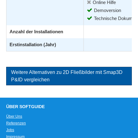
Online Hilfe
Demoversion
Technische Dokument
Anzahl der Installationen
Erstinstallation (Jahr)
Weitere Alternativen zu 2D Fließbilder mit Smap3D
P&ID vergleichen
ÜBER SOFTGUIDE
Über Uns
Referenzen
Jobs
Impressum