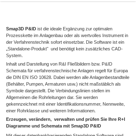
Smap3D P&ID
ist die ideale Ergänzung zur optimalen
Prozesskette im Anlagenbau oder als wertvolles Instrument in
der Verfahrenstechnik sofort einsetzbar. Die Software ist ein
„Standalone-Produkt" und benötigt kein zusätzliches CAD-
System.
Inhalt und Darstellung von R&I Fließbildern bzw. P&ID
Schemata für verfahrenstechnische Anlagen regelt für Europa
die DIN EN ISO 10628. Dabei werden alle Anlagenbestandteile
(Behälter, Pumpen, Armaturen usw.) nicht maßstäblich als
Symbole dargestellt. Die Verbindungslinien stellen im
Allgemeinen die Rohrleitungen dar. Sie werden
gekennzeichnet mit einer Identifikationsnummer, Nennweite,
einer Rohrklasse und weiteren Informationen.
Erzeugen, verändern, verwalten und prüfen Sie Ihre R+I
Diagramme und Schemata mit Smap3D P&ID
Mit dieser datenbankbasierenden Standalone Software sind