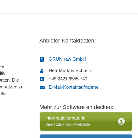
Anbieter Kontaktdaten:
GRÜN raw GmbH
ter
Herr Markus Schmitz
tiv
+49 2421 9555 740
Daten. Die
umsätzen zu
E-Mail-Kontaktaufnahme
elle
Mehr zur Software entdecken:
Informationsmaterial
Direkt zur Produktwebseite