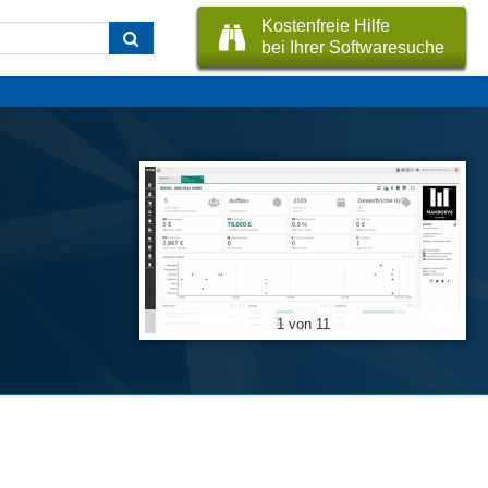
Kostenfreie Hilfe
bei Ihrer Softwaresuche
1 von 11