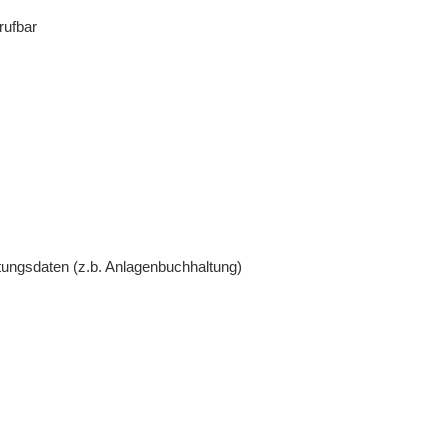
rufbar
ltungsdaten (z.b. Anlagenbuchhaltung)