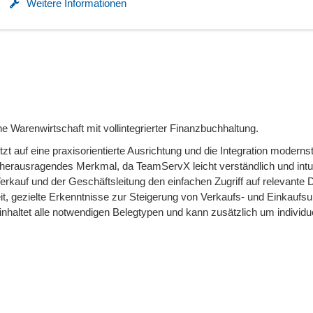
Weitere Informationen
Warenwirtschaft mit vollintegrierter Finanzbuchhaltung.
auf eine praxisorientierte Ausrichtung und die Integration moderns
n herausragendes Merkmal, da TeamServX leicht verständlich und intui
 Verkauf und der Geschäftsleitung den einfachen Zugriff auf relevante 
 gezielte Erkenntnisse zur Steigerung von Verkaufs- und Einkaufs
inhaltet alle notwendigen Belegtypen und kann zusätzlich um individu