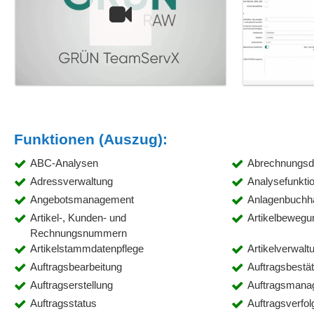
Funktionen (Auszug):
ABC-Analysen
Abrechnungsd
Adressverwaltung
Analysefunkti
Angebotsmanagement
Anlagenbuchh
Artikel-, Kunden- und
Artikelbewegu
Rechnungsnummern
Artikelstammdatenpflege
Artikelverwalt
Auftragsbearbeitung
Auftragsbestä
Auftragserstellung
Auftragsmana
Auftragsstatus
Auftragsverfo