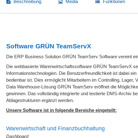
Beschreibung
Media
Funktionen
Software GRÜN TeamServX
Die ERP Business Solution GRÜN TeamServ Software vereint eine 
Die webbasierte Warenwirtschaftssoftware GRÜN TeamServX setzt 
Informationstechnologien. Die Benutzerfreundlichkeit ist dabei ei
bedienbar ist. Dies ermöglicht Mitarbeitern im Controlling, Lager,
Data Warehouse-Lösung GRÜN TeamServ eröffnet die Möglichkeit,
gewinnen. Das vollständig integrierte und testierte DMS-Archiv be
Ablagestrukturen ergänzt werden.
Unsere Software ist in folgende Bereiche eingeteilt:
Warenwirtschaft und Finanzbuchhaltung
Dashboard