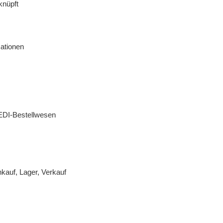
knüpft
ationen
 EDI-Bestellwesen
nkauf, Lager, Verkauf