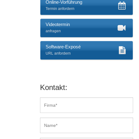
Online-Vorführung
Termin anfordern
Videotermin
anfragen
Software-Exposé
URL anfordern
Kontakt: