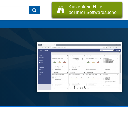
Kostenfreie Hilfe
bei Ihrer Softwaresuche
1 von 8