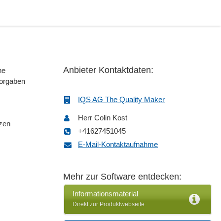
Anbieter Kontaktdaten:
he
Vorgaben
IQS AG The Quality Maker
Herr Colin Kost
tzen
+41627451045
E-Mail-Kontaktaufnahme
Mehr zur Software entdecken:
Informationsmaterial
Direkt zur Produktwebseite