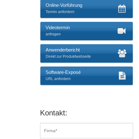
Online-Vorführung
Termin anfordern
Videotermin
anfragen
Anwenderbericht
Direkt zur Produktwebseite
Software-Exposé
URL anfordern
Kontakt: