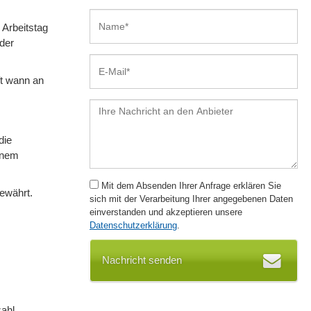
 Arbeitstag
 der
ft wann an
die
einem
Mit dem Absenden Ihrer Anfrage erklären Sie
ewährt.
sich mit der Verarbeitung Ihrer angegebenen Daten
einverstanden und akzeptieren unsere
Datenschutzerklärung
.
Nachricht senden
zahl