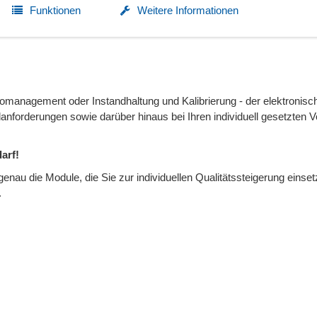
Funktionen
Weitere Informationen
anagement oder Instandhaltung und Kalibrierung - der elektronisc
danforderungen sowie darüber hinaus bei Ihren individuell gesetzten 
arf!
genau die Module, die Sie zur individuellen Qualitätssteigerung einse
.