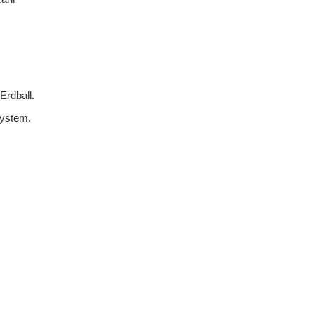
Erdball.
system.