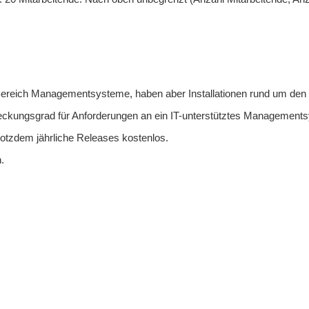
m Bereich Managementsysteme, haben aber Installationen rund um den 
bdeckungsgrad für Anforderungen an ein IT-unterstütztes Management
otzdem jährliche Releases kostenlos.
.