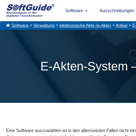
Software
Ausschreibungen
Brückenbauer in der
digitalen Transformation
Software
>
Verwaltung
>
elektronische Akte (e-Akte)
>
Artikel
>
E
E-Akten-System – 
Eine Software auszuwählen ist in den allermeisten Fällen nicht einf