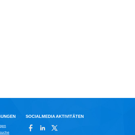
BUNGEN
SOCIALMEDIA AKTIVITÄTEN
ngen
rsuche