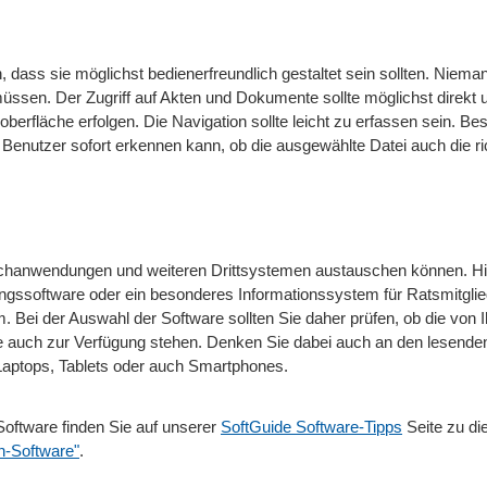
en, dass sie möglichst bedienerfreundlich gestaltet sein sollten. Niem
ssen. Der Zugriff auf Akten und Dokumente sollte möglichst direkt 
oberfläche erfolgen. Die Navigation sollte leicht zu erfassen sein. B
r Benutzer sofort erkennen kann, ob die ausgewählte Datei auch die ric
Fachanwendungen und weiteren Drittsystemen austauschen können. H
ungssoftware oder ein besonderes Informationssystem für Ratsmitgli
. Bei der Auswahl der Software sollten Sie daher prüfen, ob die von 
me auch zur Verfügung stehen. Denken Sie dabei auch an den lesende
Laptops, Tablets oder auch Smartphones.
oftware finden Sie auf unserer
SoftGuide Software-Tipps
Seite zu d
n-Software"
.