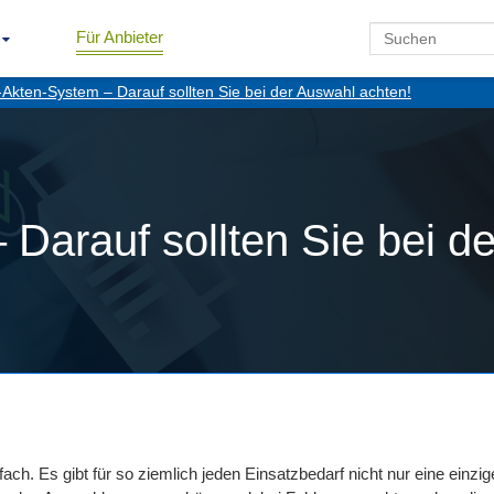
Für Anbieter
-Akten-System – Darauf sollten Sie bei der Auswahl achten!
Darauf sollten Sie bei d
ach. Es gibt für so ziemlich jeden Einsatzbedarf nicht nur eine einzig