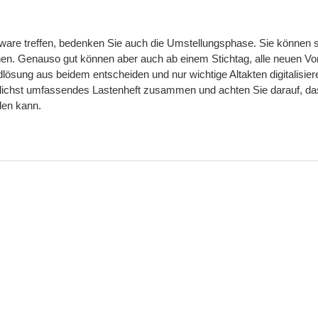
tware treffen, bedenken Sie auch die Umstellungsphase. Sie können s
nen. Genauso gut können aber auch ab einem Stichtag, alle neuen V
dlösung aus beidem entscheiden und nur wichtige Altakten digitalisie
öglichst umfassendes Lastenheft zusammen und achten Sie darauf, da
den kann.