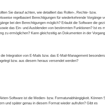
ten Sie darauf achten, wie detailliert das Rollen-, Rechte- bzw.
ielsweise regelbasiert Berechtigungen für wiederkehrende Vorgänge 
änge bei den Berechtigungen möglich? Erlaubt die Software die gezi
owie das Ein- und Ausblenden von bestimmten Funktionen? Ist es m
rgang zu ermöglichen? Kann gleichzeitig an Dokumenten in der Vorgan
t die Integration von E-Mails bzw. das E-Mail-Management besonders 
abgelegt bzw. aus diesem heraus versendet werden?
e-Akten-Software ist die Medien- bzw. Formatunabhängigkeit. Können 
rn und später genau in diesem Format wieder aufrufen? Gibt es