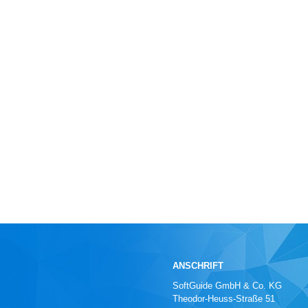
ANSCHRIFT
SoftGuide GmbH & Co. KG
Theodor-Heuss-Straße 51