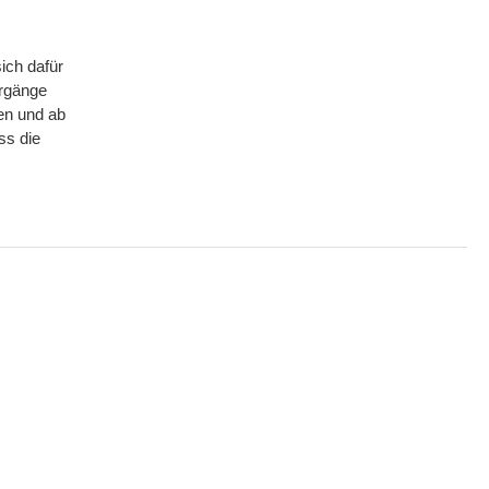
ich dafür
orgänge
ren und ab
ss die