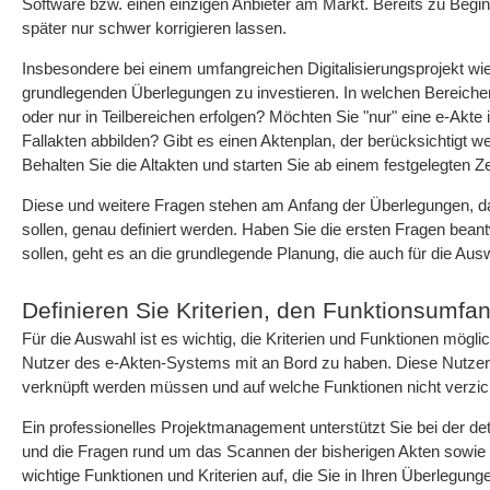
Software bzw. einen einzigen Anbieter am Markt. Bereits zu Beg
später nur schwer korrigieren lassen.
Insbesondere bei einem umfangreichen Digitalisierungsprojekt wi
grundlegenden Überlegungen zu investieren. In welchen Bereichen
oder nur in Teilbereichen erfolgen? Möchten Sie "nur" eine e-Akte
Fallakten abbilden? Gibt es einen Aktenplan, der berücksichtigt 
Behalten Sie die Altakten und starten Sie ab einem festgelegten Ze
Diese und weitere Fragen stehen am Anfang der Überlegungen, dami
sollen, genau definiert werden. Haben Sie die ersten Fragen bean
sollen, geht es an die grundlegende Planung, die auch für die Aus
Definieren Sie Kriterien, den Funktionsumfan
Für die Auswahl ist es wichtig, die Kriterien und Funktionen mög
Nutzer des e-Akten-Systems mit an Bord zu haben. Diese Nutz
verknüpft werden müssen und auf welche Funktionen nicht verzic
Ein professionelles Projektmanagement unterstützt Sie bei der det
und die Fragen rund um das Scannen der bisherigen Akten sowie
wichtige Funktionen und Kriterien auf, die Sie in Ihren Überlegung