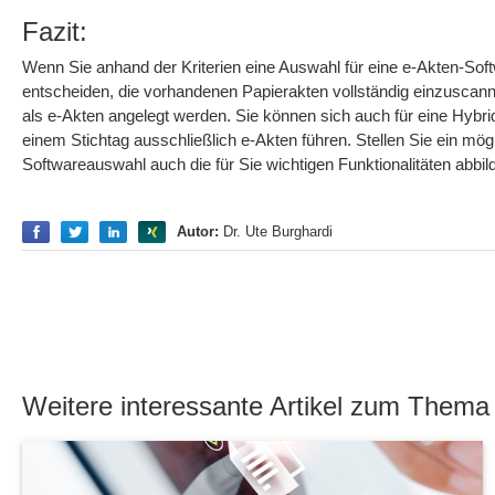
Fazit:
Wenn Sie anhand der Kriterien eine Auswahl für eine e-Akten-Sof
entscheiden, die vorhandenen Papierakten vollständig einzuscan
als e-Akten angelegt werden. Sie können sich auch für eine Hybri
einem Stichtag ausschließlich e-Akten führen. Stellen Sie ein m
Softwareauswahl auch die für Sie wichtigen Funktionalitäten abbil
Empfehlen
Empfehlen
Empfehlen
Empfehlen
Autor:
Dr. Ute Burghardi
Weitere interessante Artikel zum Thema