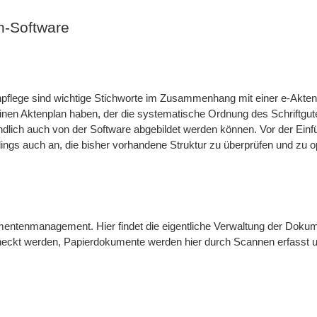
en-Software
npflege sind wichtige Stichworte im Zusammenhang mit einer e-Akten
einen Aktenplan haben, der die systematische Ordnung des Schriftgut
ändlich auch von der Software abgebildet werden können. Vor der Ein
rdings auch an, die bisher vorhandene Struktur zu überprüfen und zu o
mentenmanagement. Hier findet die eigentliche Verwaltung der Doku
heckt werden, Papierdokumente werden hier durch Scannen erfasst 