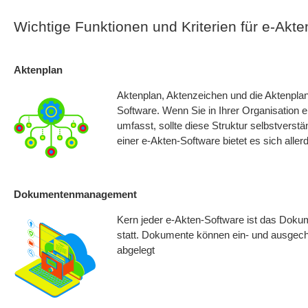
Wichtige Funktionen und Kriterien für e-Akt
Aktenplan
Aktenplan, Aktenzeichen und die Aktenpla
Software. Wenn Sie in Ihrer Organisation 
umfasst, sollte diese Struktur selbstverst
einer e-Akten-Software bietet es sich alle
Dokumentenmanagement
Kern jeder e-Akten-Software ist das Doku
statt. Dokumente können ein- und ausgec
abgelegt