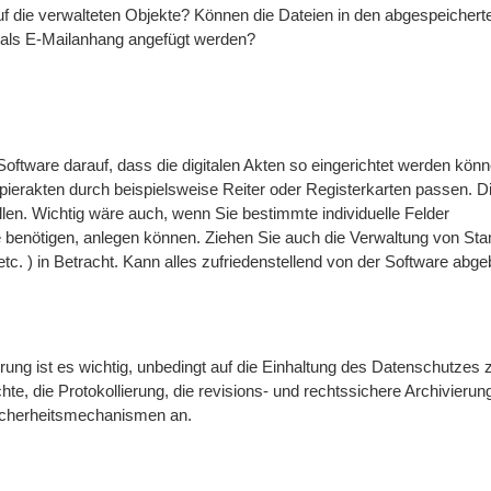
f die verwalteten Objekte? Können die Dateien in den abgespeichert
 als E-Mailanhang angefügt werden?
oftware darauf, dass die digitalen Akten so eingerichtet werden kön
apierakten durch beispielsweise Reiter oder Registerkarten passen. D
len. Wichtig wäre auch, wenn Sie bestimmte individuelle Felder
Sie benötigen, anlegen können. Ziehen Sie auch die Verwaltung von S
etc. ) in Betracht. Kann alles zufriedenstellend von der Software abgeb
ung ist es wichtig, unbedingt auf die Einhaltung des Datenschutzes 
hte, die Protokollierung, die revisions- und rechtssichere Archivierun
Sicherheitsmechanismen an.