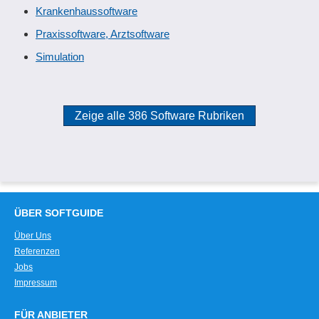
Krankenhaussoftware
Praxissoftware, Arztsoftware
Simulation
Zeige alle 386 Software Rubriken
ÜBER SOFTGUIDE
Über Uns
Referenzen
Jobs
Impressum
FÜR ANBIETER