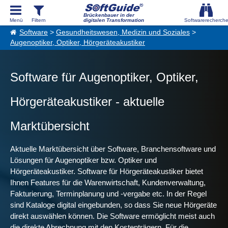
Brückenbauer in der
digitalen Transformation
Software
>
Gesundheitswesen, Medizin und Soziales
>
Augenoptiker, Optiker, Hörgeräteakustiker
Software für Augenoptiker, Optiker,
Hörgeräteakustiker - aktuelle
Marktübersicht
Aktuelle Marktübersicht über Software, Branchensoftware und
Lösungen für Augenoptiker bzw. Optiker und
Hörgeräteakustiker. Software für Hörgeräteakustiker bietet
Ihnen Features für die Warenwirtschaft, Kundenverwaltung,
Fakturierung, Terminplanung und -vergabe etc. In der Regel
sind Kataloge digital eingebunden, so dass Sie neue Hörgeräte
direkt auswählen können. Die Software ermöglicht meist auch
die direkte Abrechnung mit den Kostenträgern. Für die