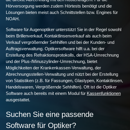
Hörversorgung werden zudem Hörtests benötigt und die
Lösungen bieten meist auch Schnittstellen bzw. Engines für
NOAH.
Software für Augenoptiker unterstützt Sie in der Regel sowohl
beim Brillenverkauf, Kontaktlinsenverkauf als auch beim
Verkauf vergrößernder Sehhilfen und bei der Kunden- und
Auftragsverwaltung. Optikersoftware hilft u.a. bei der
Erstellung des Refraktionsprotokolls, der HSA-Umrechnung
und der Plus-/Minuszylinder-Umrechnung, bietet
Möglichkeiten der Krankenkassen-Verwaltung, der
Abrechnungsstellen-Verwaltung und nützt bei der Erstellung
von Statistiken (z.B. für Fassungen, Glastypen, Kontaktlinsen,
Handelswaren, Vergrößernde Sehhilfen). Oft ist die Optiker
Software auch bereits mit einem Modul für
Kassenfunktionen
ausgestattet.
Suchen Sie eine passende
Software für Optiker?