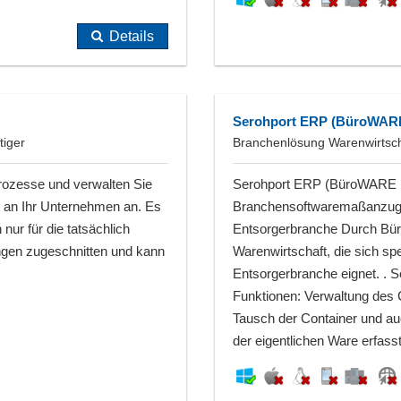
Details
Serohport ERP (BüroWARE 
tiger
Branchenlösung Warenwirtsch
Prozesse und verwalten Sie
Serohport ERP (BüroWARE R
h an Ihr Unternehmen an. Es
Branchensoftwaremaßanzug f
nur für die tatsächlich
Entsorgerbranche Durch Bür
ungen zugeschnitten und kann
Warenwirtschaft, die sich spe
Entsorgerbranche eignet. . 
Funktionen: Verwaltung des C
Tausch der Container und au
der eigentlichen Ware erfasst