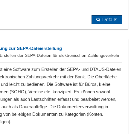
Details
ng zur SEPA-Dateierstellung
rstellen der SEPA-Dateien für elektronischen Zahlungsverkehr
st eine Software zum Erstellen der SEPA- und DTAUS-Dateien
lektronischen Zahlungsverkehr mit der Bank. Die Oberfläche
iv und leicht zu bedienen. Die Software ist für Büros, kleine
men (SOHO), Vereine etc. konzipiert. Es können sowohl
ngen als auch Lastschriften erfasst und bearbeitet werden,
ls auch als Daueraufträge. Die Dokumentenverwaltung in
g von beliebigen Dokumenten zu Kategorien (Konten,
ägen).