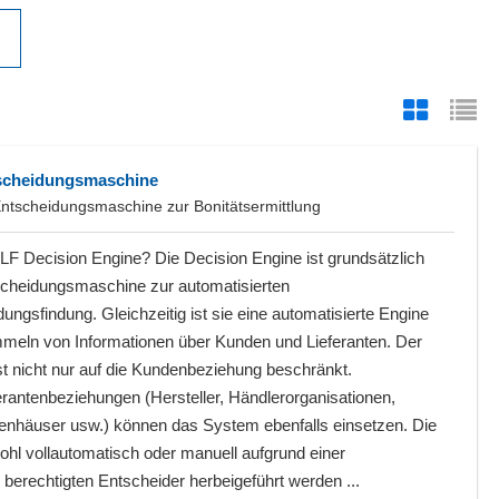
tscheidungsmaschine
 Entscheidungsmaschine zur Bonitätsermittlung
LF Decision Engine? Die Decision Engine ist grundsätzlich
scheidungsmaschine zur automatisierten
ungsfindung. Gleichzeitig ist sie eine automatisierte Engine
eln von Informationen über Kunden und Lieferanten. Der
st nicht nur auf die Kundenbeziehung beschränkt.
rantenbeziehungen (Hersteller, Händlerorganisationen,
enhäuser usw.) können das System ebenfalls einsetzen. Die
l vollautomatisch oder manuell aufgrund einer
erechtigten Entscheider herbeigeführt werden ...