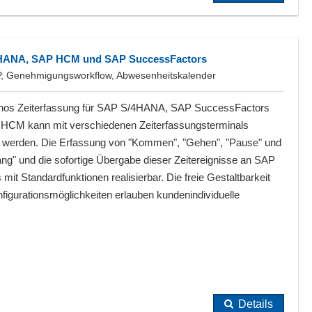
/4HANA, SAP HCM und SAP SuccessFactors
AP, Genehmigungsworkflow, Abwesenheitskalender
nos Zeiterfassung für SAP S/4HANA, SAP SuccessFactors
HCM kann mit verschiedenen Zeiterfassungsterminals
n werden. Die Erfassung von "Kommen", "Gehen", "Pause" und
ng" und die sofortige Übergabe dieser Zeitereignisse an SAP
ts mit Standardfunktionen realisierbar. Die freie Gestaltbarkeit
onfigurationsmöglichkeiten erlauben kundenindividuelle
Details