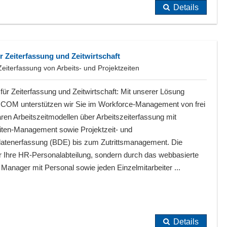
Details
Zeiterfassung und Zeitwirtschaft
iterfassung von Arbeits- und Projektzeiten
für Zeiterfassung und Zeitwirtschaft: Mit unserer Lösung
OM unterstützen wir Sie im Workforce-Management von frei
aren Arbeitszeitmodellen über Arbeitszeiterfassung mit
eiten-Management sowie Projektzeit- und
datenerfassung (BDE) bis zum Zutrittsmanagement. Die
ur Ihre HR-Personalabteilung, sondern durch das webbasierte
ager mit Personal sowie jeden Einzelmitarbeiter ...
Details