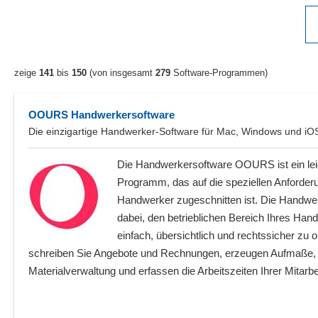
zeige
141
bis
150
(von insgesamt
279
Software-Programmen)
OOURS Handwerkersoftware
Die einzigartige Handwerker-Software für Mac, Windows und iO
Die Handwerkersoftware OOURS ist ein lei
Programm, das auf die speziellen Anforder
Handwerker zugeschnitten ist. Die Handwer
dabei, den betrieblichen Bereich Ihres H
einfach, übersichtlich und rechtssicher zu
schreiben Sie Angebote und Rechnungen, erzeugen Aufmaße, s
Materialverwaltung und erfassen die Arbeitszeiten Ihrer Mitar