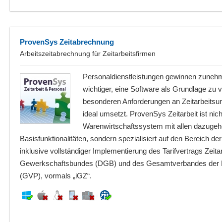
ProvenSys Zeitabrechnung
Arbeitszeitabrechnung für Zeitarbeitsfirmen
Personaldienstleistungen gewinnen zune
wichtiger, eine Software als Grundlage zu 
besonderen Anforderungen an Zeitarbeitsu
ideal umsetzt. ProvenSys Zeitarbeit ist nich
Warenwirtschaftssystem mit allen dazuge
Basisfunktionalitäten, sondern spezialisiert auf den Bereich d
inklusive vollständiger Implementierung des Tarifvertrags Zeit
Gewerkschaftsbundes (DGB) und des Gesamtverbandes der Per
(GVP), vormals „iGZ“.