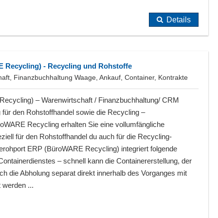
Details
Recycling) - Recycling und Rohstoffe
aft, Finanzbuchhaltung Waage, Ankauf, Container, Kontrakte
ecycling) – Warenwirtschaft / Finanzbuchhaltung/ CRM
ür den Rohstoffhandel sowie die Recycling –
oWARE Recycling erhalten Sie eine vollumfängliche
ziell für den Rohstoffhandel du auch für die Recycling-
Serohport ERP (BüroWARE Recycling) integriert folgende
ontainerdienstes – schnell kann die Containererstellung, der
ch die Abholung separat direkt innerhalb des Vorganges mit
 werden ...