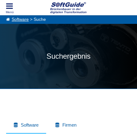
Brückenbauer in der
digitalen Transformation
Software
> Suche
Suchergebnis
Software
Firmen