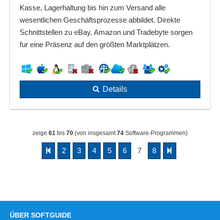
Kasse, Lagerhaltung bis hin zum Versand alle
wesentlichen Geschäftsprozesse abbildet. Direkte
Schnittstellen zu eBay, Amazon und Tradebyte sorgen
fur eine Präsenz auf den größten Marktplätzen.
Details
zeige
61
bis
70
(von insgesamt
74
Software-Programmen)
2
3
4
5
6
7
8
ÜBER SOFTGUIDE