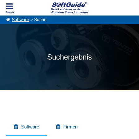
Brückenbauer in der
digitalen Transformation
Software
> Suche
Suchergebnis
Software
Firmen