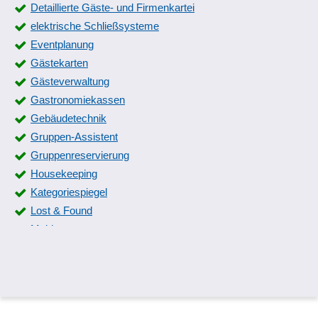
Detaillierte Gäste- und Firmenkartei
elektrische Schließsysteme
Eventplanung
Gästekarten
Gästeverwaltung
Gastronomiekassen
Gebäudetechnik
Gruppen-Assistent
Gruppenreservierung
Housekeeping
Kategoriespiegel
Lost & Found
Meldewesen
Online-Check-In
Reinigung
Reservierungsbestätigung
Reservierungsplan