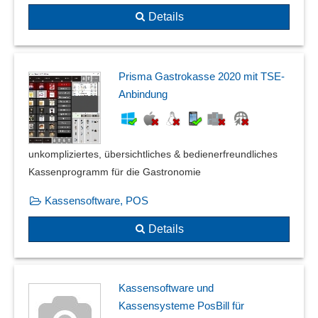
Details
Prisma Gastrokasse 2020 mit TSE-
Anbindung
unkompliziertes, übersichtliches & bedienerfreundliches
Kassenprogramm für die Gastronomie
Kassensoftware, POS
Details
Kassensoftware und
Kassensysteme PosBill für