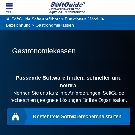
Brückenbauer in der
digitalen Transformation
SoftGuide Softwareführer
>
Funktionen / Module
Bezeichnung
>
Gastronomiekassen
Gastronomiekassen
Passende Software finden: schneller und
neutral
Nennen Sie uns kurz Ihre Anforderungen. SoftGuide
recherchiert geeignete Lösungen für Ihre Organisation.
Kostenfreie Softwarerecherche starten