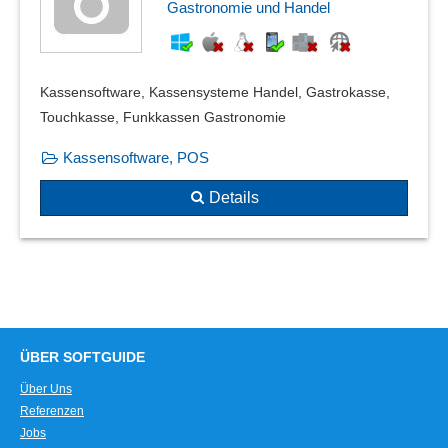
Gastronomie und Handel
Kassensoftware, Kassensysteme Handel, Gastrokasse,
Touchkasse, Funkkassen Gastronomie
Kassensoftware, POS
Details
ÜBER SOFTGUIDE
Über Uns
Referenzen
Jobs