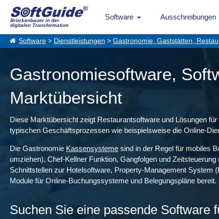
Software
Ausschreibungen
Brückenbauer in der
digitalen Transformation
Software
>
Dienstleistungen
>
Gastronomie, Gaststätten, Restau
Gastronomiesoftware, Softw
Marktübersicht
Diese Marktübersicht zeigt Restaurantsoftware und Lösungen für d
typischen Geschäftsprozessen wie beispielsweise die Online-Die
Die Gastronomie
Kassensysteme
sind in der Regel für mobiles 
umziehen), Chef-Kellner Funktion, Gangfolgen und Zeitsteuerung (
Schnittstellen zur Hotelsoftware, Property-Management System (P
Module für Online-Buchungssysteme und Belegungspläne bereit.
Suchen Sie eine passende Software f