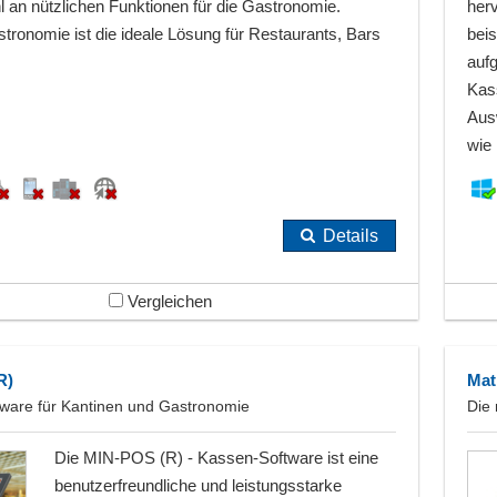
hl an nützlichen Funktionen für die Gastronomie.
herv
ronomie ist die ideale Lösung für Restaurants, Bars
bei
auf
Kas
Aus
wie
Details
Vergleichen
R)
Mat
ware für Kantinen und Gastronomie
Die
Die MIN-POS (R) - Kassen-Software ist eine
benutzerfreundliche und leistungsstarke