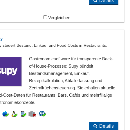
Details
Vergleichen
py
 steuert Bestand, Einkauf und Food Costs in Restaurants.
Gastronomiesoftware für transparente Back-
of-House-Prozesse: Supy bündelt
Bestandsmanagement, Einkauf,
Rezeptkalkulation, Abfallerfassung und
Zentralküchensteuerung. Sie erhalten aktuelle
-Cost-Daten für Restaurants, Bars, Cafés und mehrfilialige
tronomiekonzepte.
Details