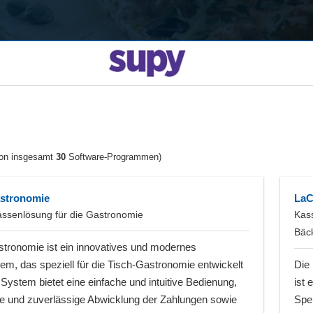
on insgesamt
30
Software-Programmen)
stronomie
LaC
ssenlösung für die Gastronomie
Kass
Bäck
ronomie ist ein innovatives und modernes
m, das speziell für die Tisch-Gastronomie entwickelt
Die
System bietet eine einfache und intuitive Bedienung,
ist 
le und zuverlässige Abwicklung der Zahlungen sowie
Spe