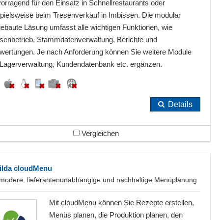
orragend für den Einsatz in Schnellrestaurants oder
spielsweise beim Tresenverkauf in Imbissen. Die modular
gebaute Läsung umfasst alle wichtigen Funktionen, wie
senbetrieb, Stammdatenverwaltung, Berichte und
wertungen. Je nach Anforderung können Sie weitere Module
 Lagerverwaltung, Kundendatenbank etc. ergänzen.
Details
Vergleichen
ilda cloudMenu
 modere, lieferantenunabhängige und nachhaltige Menüplanung
Mit cloudMenu können Sie Rezepte erstellen,
Menüs planen, die Produktion planen, den