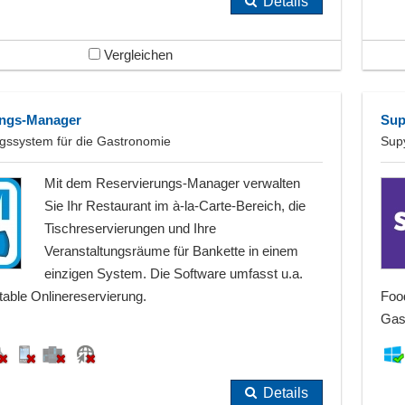
Details
Vergleichen
ungs-Manager
Su
gssystem für die Gastronomie
Supy
Mit dem Reservierungs-Manager verwalten
Sie Ihr Restaurant im à-la-Carte-Bereich, die
Tischreservierungen und Ihre
Veranstaltungsräume für Bankette in einem
einzigen System. Die Software umfasst u.a.
table Onlinereservierung.
Food
Gas
Details