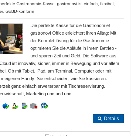
perfekte Gastronomie-Kasse: gastronovi ist einfach, flexibel,
her, GoBD-konform
Die perfekte Kasse für die Gastronomie!
gastronovi Office erleichtert Ihren Alltag: Mit
der Komplettlösung für die Gastronomie
optimieren Sie die Abläufe in Ihrem Betrieb -
und sparen Zeit und Geld. Die Software aus
Cloud ist innovativ, sicher, immer in Bewegung und vor allem
ibel. Ob mit Tablet, iPad, am Terminal, Computer oder mit
em eigenen Handy: Sie entscheiden, wie Sie kassieren.
rzeit ganz einfach erweiterbar mit Tischreservierung,
nwirtschaft, Marketing und und und...
Details