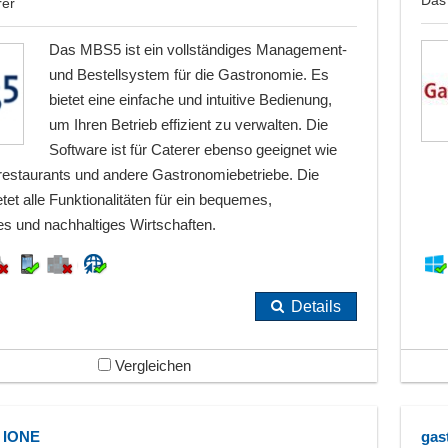
rer
Das MBS5 ist ein vollständiges Management-
und Bestellsystem für die Gastronomie. Es
bietet eine einfache und intuitive Bedienung,
um Ihren Betrieb effizient zu verwalten. Die
Software ist für Caterer ebenso geeignet wie
srestaurants und andere Gastronomiebetriebe. Die
tet alle Funktionalitäten für ein bequemes,
es und nachhaltiges Wirtschaften.
Details
Vergleichen
 IONE
gas