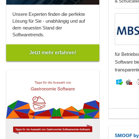
& Schulcate
Unsere Experten finden die perfekte
Lösung für Sie - unabhängig und auf
dem neuesten Stand der
Softwaretrends.
Jetzt mehr erfahren!
für Betrieb
Software bie
transparent
SMOOF by