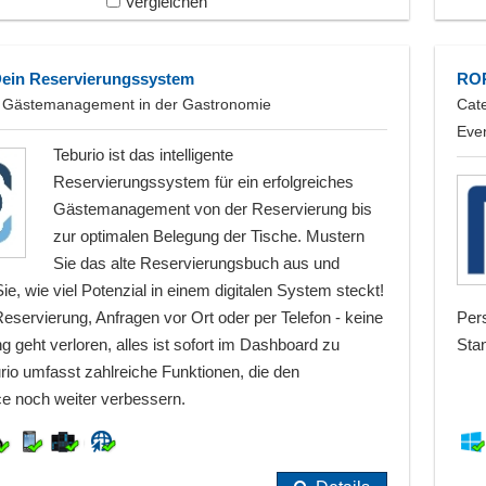
Vergleichen
Dein Reservierungssystem
ROP
es Gästemanagement in der Gastronomie
Cat
Eve
Teburio ist das intelligente
Reservierungssystem für ein erfolgreiches
Gästemanagement von der Reservierung bis
zur optimalen Belegung der Tische. Mustern
Sie das alte Reservierungsbuch aus und
e, wie viel Potenzial in einem digitalen System steckt!
eservierung, Anfragen vor Ort oder per Telefon - keine
Per
g geht verloren, alles ist sofort im Dashboard zu
Stan
rio umfasst zahlreiche Funktionen, die den
e noch weiter verbessern.