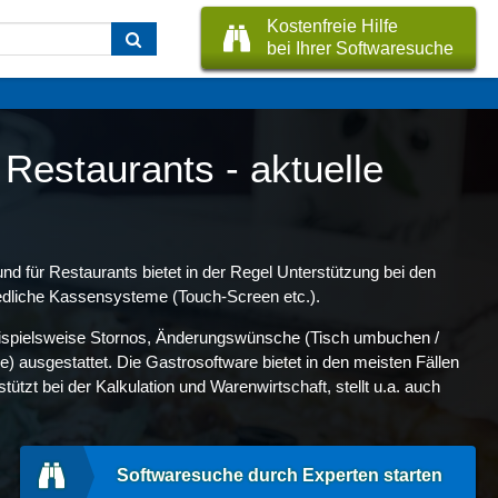
Kostenfreie Hilfe
bei Ihrer Softwaresuche
Restaurants - aktuelle
nd für Restaurants bietet in der Regel Unterstützung bei den
iedliche Kassensysteme (Touch-Screen etc.).
 beispielsweise Stornos, Änderungswünsche (Tisch umbuchen /
 ausgestattet. Die Gastrosoftware bietet in den meisten Fällen
zt bei der Kalkulation und Warenwirtschaft, stellt u.a. auch
Softwaresuche durch Experten starten