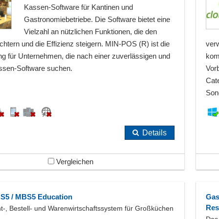
Kassen-Software für Kantinen und
Gastronomiebetriebe. Die Software bietet eine
Vielzahl an nützlichen Funktionen, die den
ichtern und die Effizienz steigern. MIN-POS (R) ist die
ver
ng für Unternehmen, die nach einer zuverlässigen und
komf
assen-Software suchen.
Vor
Cate
Son
Details
Vergleichen
S5 / MBS5 Education
Gas
Res
, Bestell- und Warenwirtschaftssystem für Großküchen
Das