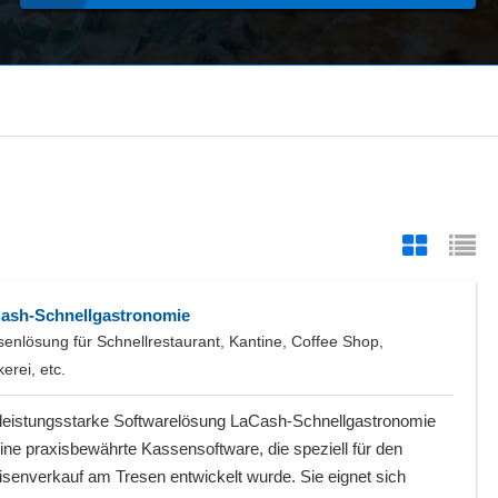
ash-Schnellgastronomie
enlösung für Schnellrestaurant, Kantine, Coffee Shop,
erei, etc.
 leistungsstarke Softwarelösung LaCash-Schnellgastronomie
eine praxisbewährte Kassensoftware, die speziell für den
isenverkauf am Tresen entwickelt wurde. Sie eignet sich