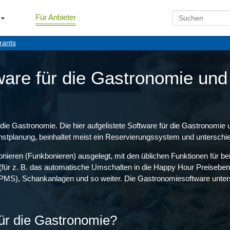
Für Anbieter
rants
are für die Gastronomie und 
ie Gastronomie. Die hier aufgelistete Software für die Gastronomie u
nstplanung, beinhaltet meist ein Reservierungssystem und untersch
Bonieren (Funkbonieren) ausgelegt, mit den üblichen Funktionen für
für z. B. das automatische Umschalten in die Happy Hour Preisebene)
MS), Schankanlagen und so weiter. Die Gastronomiesoftware unterstüt
ür die Gastronomie?