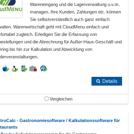
Wareneingang und die Lagerverwaltung u.v.m.
managen. Ihre Kunden, Zahlungen etc. können
Sie selbstverständlich auch ganz einfach
walten. Warenwirtschaft geht mit CloudMenu einfach und
ortabel zugleich. Erledigen Sie die Erfassung von
bestellungen und die Abrechnung für Außer-Haus-Geschäft und
ring bis hin zur Kalkulation und Abwicklung von
derveranstaltungen.
Details
Vergleichen
troCalc - Gastronomiesoftware / Kalkulationssoftware für
taurants
 Bender Kalkulationsprogramm für die Gastronomie