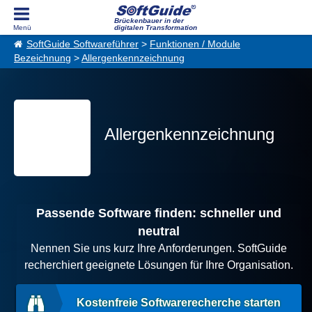
Brückenbauer in der
digitalen Transformation
SoftGuide Softwareführer
>
Funktionen / Module
Bezeichnung
>
Allergenkennzeichnung
Allergenkennzeichnung
Passende Software finden: schneller und
neutral
Nennen Sie uns kurz Ihre Anforderungen. SoftGuide
recherchiert geeignete Lösungen für Ihre Organisation.
Kostenfreie Softwarerecherche starten