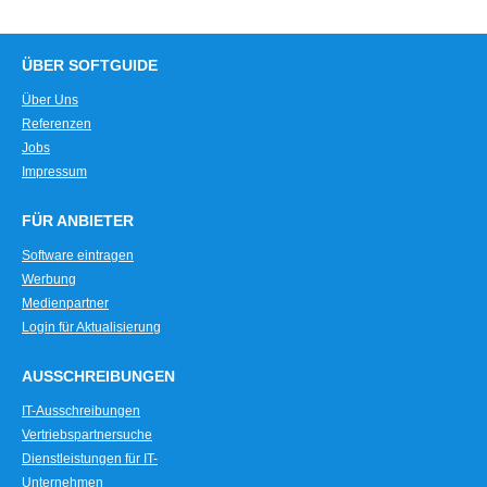
ÜBER SOFTGUIDE
Über Uns
Referenzen
Jobs
Impressum
FÜR ANBIETER
Software eintragen
Werbung
Medienpartner
Login für Aktualisierung
AUSSCHREIBUNGEN
IT-Ausschreibungen
Vertriebspartnersuche
Dienstleistungen für IT-
Unternehmen