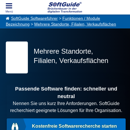
Brückenbauer in der
digitalen Transformation
SoftGuide Softwareführer
>
Funktionen / Module
Bezeichnung
>
Mehrere Standorte, Filialen, Verkaufsflächen
Mehrere Standorte,
Filialen, Verkaufsflächen
Passende Software finden: schneller und
neutral
Nennen Sie uns kurz Ihre Anforderungen. SoftGuide
recherchiert geeignete Lösungen für Ihre Organisation.
Kostenfreie Softwarerecherche starten