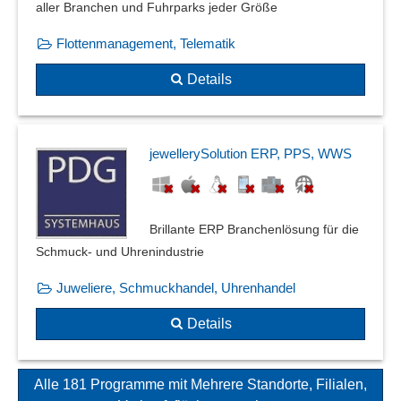
aller Branchen und Fuhrparks jeder Größe
Flottenmanagement, Telematik
Details
jewellerySolution ERP, PPS, WWS
Brillante ERP Branchenlösung für die
Schmuck- und Uhrenindustrie
Juweliere, Schmuckhandel, Uhrenhandel
Details
Alle 181 Programme mit Mehrere Standorte, Filialen,