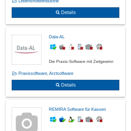
Lebensmittelindustrie
VDI 3805 Herstellerdaten
Verkaufsflächenmanagement
Details
Verlagsauslieferung
Versicherungsmanagement
Verwaltung von beliebig vielen Küchen oder Kantinen
Data-AL
Die Praxis-Software mit Zeitgewinn
Praxissoftware, Arztsoftware
Details
REMIRA Software für Kassen