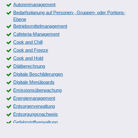
Autorenmanagement
Bedarfsplanung auf Personen-, Gruppen- oder Portions-
Ebene
Betriebsmittelmanagement
Cafeteria-Management
Cook and Chill
Cook and Freeze
Cook and Hold
Diätberechnung
Digitale Beschilderungen
Digitale Menüboards
Emissionsüberwachung
Energiemanagement
Entsorgerverwaltung
Entsorgungsnachweis
Gefahrstoffverwaltung
Geräteumzüge