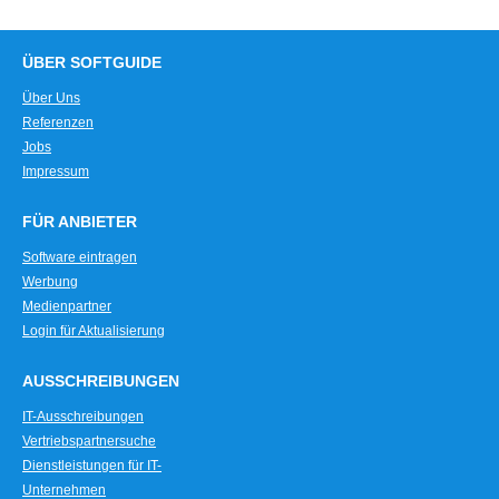
ÜBER SOFTGUIDE
Über Uns
Referenzen
Jobs
Impressum
FÜR ANBIETER
Software eintragen
Werbung
Medienpartner
Login für Aktualisierung
AUSSCHREIBUNGEN
IT-Ausschreibungen
Vertriebspartnersuche
Dienstleistungen für IT-
Unternehmen