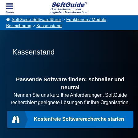
Brückenbauer in der
digitalen Transformation
SoftGuide Softwareführer
>
Funktionen / Module
Bezeichnung
>
Kassenstand
Kassenstand
Passende Software finden: schneller und
neutral
Nennen Sie uns kurz Ihre Anforderungen. SoftGuide
recherchiert geeignete Lösungen für Ihre Organisation.
Kostenfreie Softwarerecherche starten