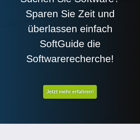
Sparen Sie Zeit und
überlassen einfach
SoftGuide die
Softwarerecherche!
Jetzt mehr erfahren!