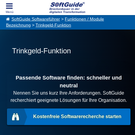
Brückenbauer in der
digitalen Transformation
SoftGuide Softwareführer
>
Funktionen / Module
Bezeichnung
>
Trinkgeld-Funktion
Trinkgeld-Funktion
Passende Software finden: schneller und
neutral
Nennen Sie uns kurz Ihre Anforderungen. SoftGuide
recherchiert geeignete Lösungen für Ihre Organisation.
Kostenfreie Softwarerecherche starten