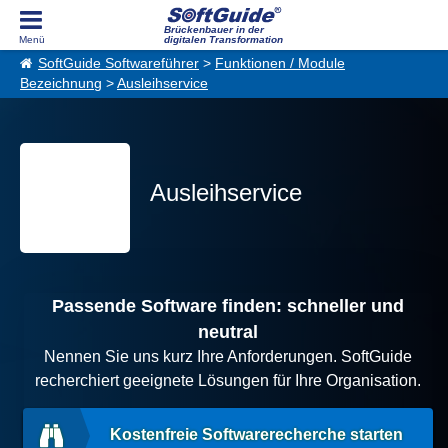
Brückenbauer in der
digitalen Transformation
SoftGuide Softwareführer
>
Funktionen / Module
Bezeichnung
>
Ausleihservice
Ausleihservice
Passende Software finden: schneller und
neutral
Nennen Sie uns kurz Ihre Anforderungen. SoftGuide
recherchiert geeignete Lösungen für Ihre Organisation.
Kostenfreie Softwarerecherche starten