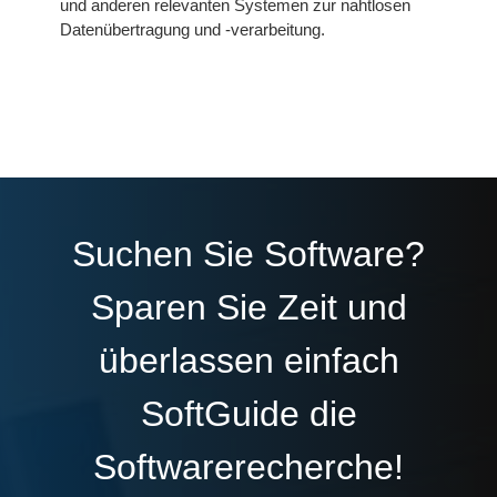
und anderen relevanten Systemen zur nahtlosen
Datenübertragung und -verarbeitung.
Suchen Sie Software?
Sparen Sie Zeit und
überlassen einfach
SoftGuide die
Softwarerecherche!