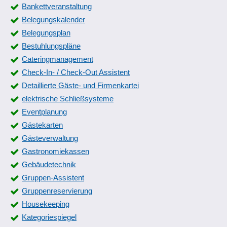
Bankettveranstaltung
Belegungskalender
Belegungsplan
Bestuhlungspläne
Cateringmanagement
Check-In- / Check-Out Assistent
Detaillierte Gäste- und Firmenkartei
elektrische Schließsysteme
Eventplanung
Gästekarten
Gästeverwaltung
Gastronomiekassen
Gebäudetechnik
Gruppen-Assistent
Gruppenreservierung
Housekeeping
Kategoriespiegel