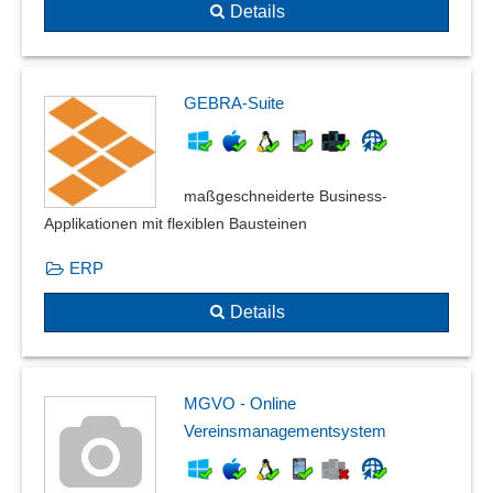
Details
GEBRA-Suite
maßgeschneiderte Business-
Applikationen mit flexiblen Bausteinen
ERP
Details
MGVO - Online
Vereinsmanagementsystem