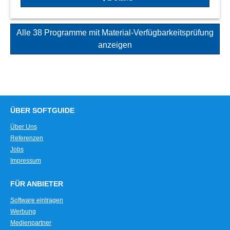
Alle 38 Programme mit Material-Verfügbarkeitsprüfung
anzeigen
ÜBER SOFTGUIDE
Über Uns
Referenzen
Jobs
Impressum
FÜR ANBIETER
Software eintragen
Werbung
Medienpartner