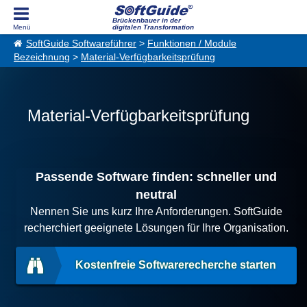
Brückenbauer in der
digitalen Transformation
SoftGuide Softwareführer
>
Funktionen / Module
Bezeichnung
>
Material-Verfügbarkeitsprüfung
Material-Verfügbarkeitsprüfung
Passende Software finden: schneller und
neutral
Nennen Sie uns kurz Ihre Anforderungen. SoftGuide
recherchiert geeignete Lösungen für Ihre Organisation.
Kostenfreie Softwarerecherche starten