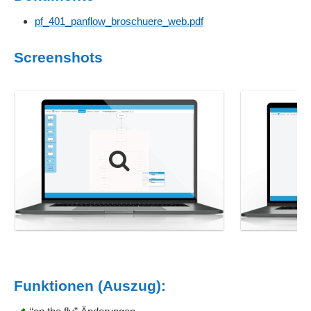
pf_401_panflow_broschuere_web.pdf
Screenshots
Funktionen (Auszug):