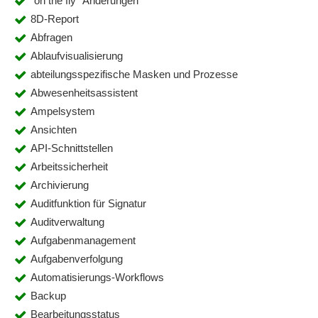
“on the fly” Änderungen
8D-Report
Abfragen
Ablaufvisualisierung
abteilungsspezifische Masken und Prozesse
Abwesenheitsassistent
Ampelsystem
Ansichten
API-Schnittstellen
Arbeitssicherheit
Archivierung
Auditfunktion für Signatur
Auditverwaltung
Aufgabenmanagement
Aufgabenverfolgung
Automatisierungs-Workflows
Backup
Bearbeitungsstatus