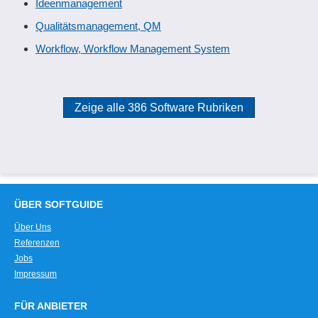
Ideenmanagement
Qualitätsmanagement, QM
Workflow, Workflow Management System
Zeige alle 386 Software Rubriken
ÜBER SOFTGUIDE
Über Uns
Referenzen
Jobs
Impressum
FÜR ANBIETER