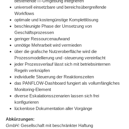
bestehende IT-Umgebung integrieren
universell einsetzbare und bereichsübergreifende
Workflows
optimale und kostengünstige Komplettlösung
beschleunigte Phase der Umsetzung von
Geschäftsprozessen
geringer Ressourcenaufwand
unnötige Mehrarbeit wird vermieden
über die grafische Nutzeroberfläche wird die
Prozessmodellierung und -steuerung vereinfacht
jeder Prozessverlauf lässt sich mit betriebsinternen
Regeln verknüpfen
individuelle Steuerung der Reaktionszeiten
das PANFLOW-Dashboard fungiert als vollumfängliches
Monitoring-Element
diverse Eskalationsszenarien lassen sich frei
konfigurieren
lückenlose Dokumentation aller Vorgänge
Abkürzungen:
GmbH:
Gesellschaft mit beschränkter Haftung