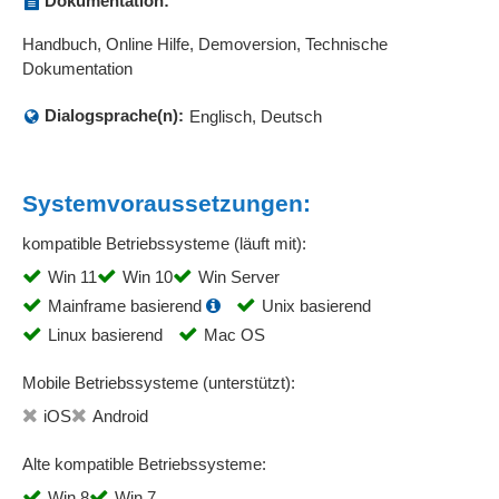
Dokumentation:
Handbuch, Online Hilfe, Demoversion, Technische
Dokumentation
Dialogsprache(n):
Englisch, Deutsch
Systemvoraussetzungen:
kompatible Betriebssysteme (läuft mit):
Win 11
Win 10
Win Server
Mainframe basierend
Unix basierend
Linux basierend
Mac OS
Mobile Betriebssysteme (unterstützt):
iOS
Android
Alte kompatible Betriebssysteme:
Win 8
Win 7