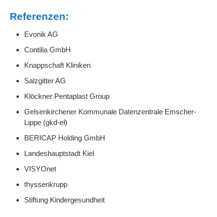
Referenzen:
Evonik AG
Contilia GmbH
Knappschaft Kliniken
Salzgitter AG
Klöckner Pentaplast Group
Gelsenkirchener Kommunale Datenzentrale Emscher-
Lippe (gkd-el)
BERICAP Holding GmbH
Landeshauptstadt Kiel
VISYOnet
thyssenkrupp
Stiftung Kindergesundheit