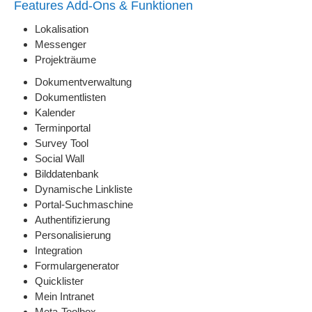
Features Add-Ons & Funktionen
Lokalisation
Messenger
Projekträume
Dokumentverwaltung
Dokumentlisten
Kalender
Terminportal
Survey Tool
Social Wall
Bilddatenbank
Dynamische Linkliste
Portal-Suchmaschine
Authentifizierung
Personalisierung
Integration
Formulargenerator
Quicklister
Mein Intranet
Meta-Toolbox