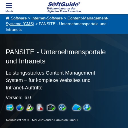
Brückenbauer in der
digitalen Transformation
Software
>
Internet-Software
>
Content-Management-
Systeme (CMS)
> PANSITE - Unternehmensportale und
Intranets
PANSITE - Unternehmensportale
und Intranets
Leistungsstarkes Content Management
System – für komplexe Websites und
Intranet-Auftritte
Version: 6.0
Aktualisiert am 06. Mai 2025 durch Panvision GmbH