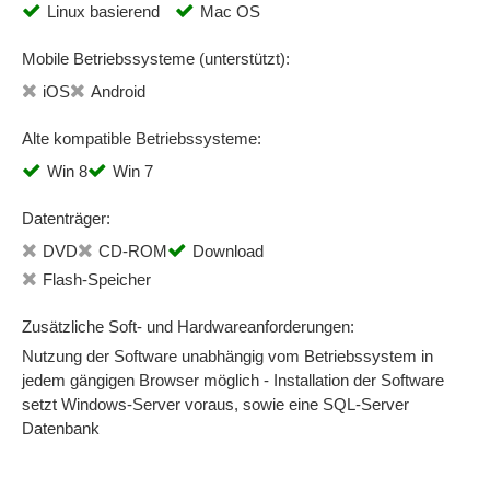
Linux basierend
Mac OS
Mobile Betriebssysteme (unterstützt):
iOS
Android
Alte kompatible Betriebssysteme:
Win 8
Win 7
Datenträger:
DVD
CD-ROM
Download
Flash-Speicher
Zusätzliche Soft- und Hardwareanforderungen:
Nutzung der Software unabhängig vom Betriebssystem in
jedem gängigen Browser möglich - Installation der Software
setzt Windows-Server voraus, sowie eine SQL-Server
Datenbank