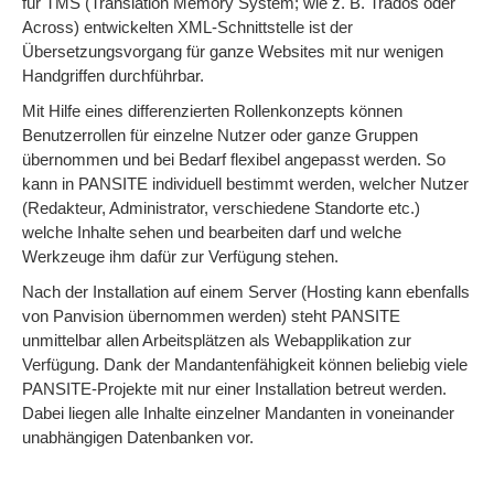
für TMS (Translation Memory System; wie z. B. Trados oder
Across) entwickelten XML-Schnittstelle ist der
Übersetzungsvorgang für ganze Websites mit nur wenigen
Handgriffen durchführbar.
Mit Hilfe eines differenzierten Rollenkonzepts können
Benutzerrollen für einzelne Nutzer oder ganze Gruppen
übernommen und bei Bedarf flexibel angepasst werden. So
kann in PANSITE individuell bestimmt werden, welcher Nutzer
(Redakteur, Administrator, verschiedene Standorte etc.)
welche Inhalte sehen und bearbeiten darf und welche
Werkzeuge ihm dafür zur Verfügung stehen.
Nach der Installation auf einem Server (Hosting kann ebenfalls
von Panvision übernommen werden) steht PANSITE
unmittelbar allen Arbeitsplätzen als Webapplikation zur
Verfügung. Dank der Mandantenfähigkeit können beliebig viele
PANSITE-Projekte mit nur einer Installation betreut werden.
Dabei liegen alle Inhalte einzelner Mandanten in voneinander
unabhängigen Datenbanken vor.