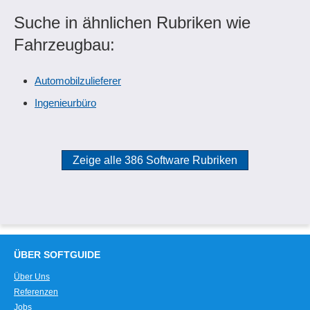
Suche in ähnlichen Rubriken wie
Fahrzeugbau:
Automobilzulieferer
Ingenieurbüro
Zeige alle 386 Software Rubriken
ÜBER SOFTGUIDE
Über Uns
Referenzen
Jobs