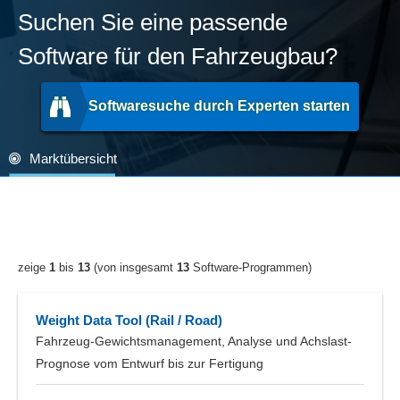
Suchen Sie eine passende
Software für den Fahrzeugbau?
Softwaresuche durch Experten starten
Marktübersicht
zeige
1
bis
13
(von insgesamt
13
Software-Programmen)
Weight Data Tool (Rail / Road)
Fahrzeug-Gewichtsmanagement, Analyse und Achslast-
Prognose vom Entwurf bis zur Fertigung