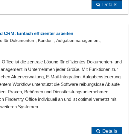
Details
d CRM: Einfach effizienter arbeiten
are für Dokumenten-, Kunden-, Aufgabenmanagement,
y Office ist die zentrale Lösung für effizientes Dokumenten- und
nagement in Unternehmen jeder Größe. Mit Funktionen zur
schen Aktenverwaltung, E-Mail-Integration, Aufgabensteuerung
ientem Workflow unterstützt die Software reibungslose Abläufe
eien, Praxen, Behörden und Dienstleistungsunternehmen.
h Findentity Office individuell an und ist optimal vernetzt mit
 weiteren Systemen.
Details