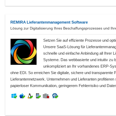
REMIRA Lieferantenmanagement Software
Lösung zur Digitalisierung Ihres Beschaffungsprozesses und I
Setzen Sie auf effiziente Prozesse und op
Unsere SaaS-Lösung für Lieferanten­manag
schnelle und einfache Anbindung all Ihrer Li
Systeme. Das webbasierte und intuitiv zu 
unkompliziert an Ihr vorhandenes ERP-Sy
ohne EDI. So erreichen Sie digitale, sichere und transparent
Lieferantennetzwerk. Unternehmen und Lieferanten profitieren
papierloser Kommunikation, geringerem Fehlerrisiko und Datenü