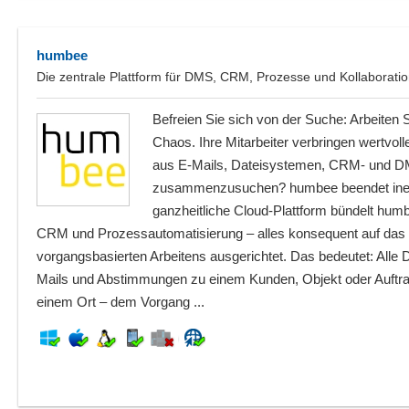
humbee
Die zentrale Plattform für DMS, CRM, Prozesse und Kollaborati
Befreien Sie sich von der Suche: Arbeiten 
Chaos. Ihre Mitarbeiter verbringen wertvoll
aus E-Mails, Dateisystemen, CRM- und D
zusammenzusuchen? humbee beendet ineff
ganzheitliche Cloud-Plattform bündelt hum
CRM und Prozessautomatisierung – alles konsequent auf das 
vorgangsbasierten Arbeitens ausgerichtet. Das bedeutet: Alle
Mails und Abstimmungen zu einem Kunden, Objekt oder Auftrag
einem Ort – dem Vorgang ...