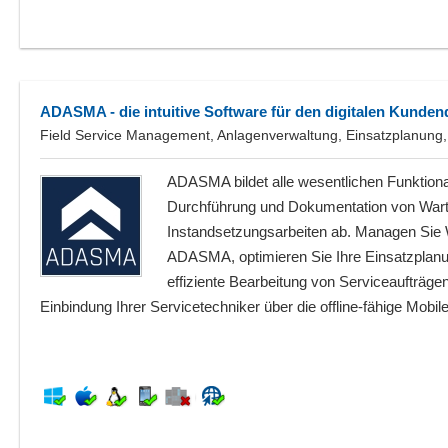
ADASMA - die intuitive Software für den digitalen Kunden
Field Service Management, Anlagenverwaltung, Einsatzplanung, M
ADASMA bildet alle wesentlichen Funktional
Durchführung und Dokumentation von Wartu
Instandsetzungs­arbeiten ab. Managen Sie 
ADASMA, optimieren Sie Ihre Einsatzplanun
effiziente Bearbeitung von Serviceaufträgen
Einbindung Ihrer Servicetechniker über die offline-fähige Mobil