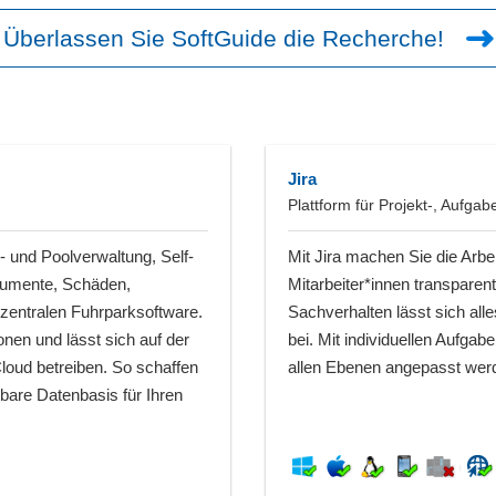
Überlassen Sie SoftGuide die Recherche!
Jira
Plattform für Projekt-, Aufg
- und Poolverwaltung, Self-
Mit Jira machen Sie die Arb
umente, Schäden,
Mitarbeiter*innen transparen
 zentralen Fuhrparksoftware.
Sachverhalten lässt sich all
nen und lässt sich auf der
bei. Mit individuellen Aufgab
 Cloud betreiben. So schaffen
allen Ebenen angepasst wer
tbare Datenbasis für Ihren