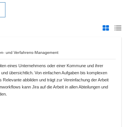
aben- und Verfahrens-Management
eiten eines Unternehmens oder einer Kommune und ihrer
t und übersichtlich. Von einfachen Aufgaben bis komplexen
es Relevante abbilden und trägt zur Vereinfachung der Arbeit
enworkflows kann Jira auf die Arbeit in allen Abteilungen und
den.