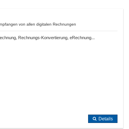
mpfangen von allen digitalen Rechnungen
 Rechnung, Rechnungs-Konvertierung, eRechnung...
Details