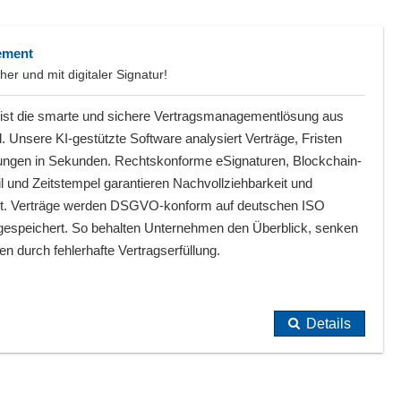
ement
her und mit digitaler Signatur!
 ist die smarte und sichere Vertragsmanagementlösung aus
. Unsere KI-gestützte Software analysiert Verträge, Fristen
ungen in Sekunden. Rechtskonforme eSignaturen, Blockchain-
il und Zeitstempel garantieren Nachvollziehbarkeit und
it. Verträge werden DSGVO-konform auf deutschen ISO
n gespeichert. So behalten Unternehmen den Überblick, senken
n durch fehlerhafte Vertragserfüllung.
Details