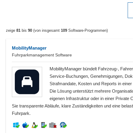
zeige
81
bis
90
(von insgesamt
109
Software-Programmen)
MobilityManager
Fuhrparkmanagement Software
MobilityManager bündelt Fahrzeug-, Fahrer
Service-Buchungen, Genehmigungen, Dok
Strafmandate, Kosten und Reports in einer
Die Lösung unterstützt mehrere Organisatio
eigenen Infrastruktur oder in einer Private
Sie transparente Abläufe, klare Zuständigkeiten und eine belas
Fuhrpark.