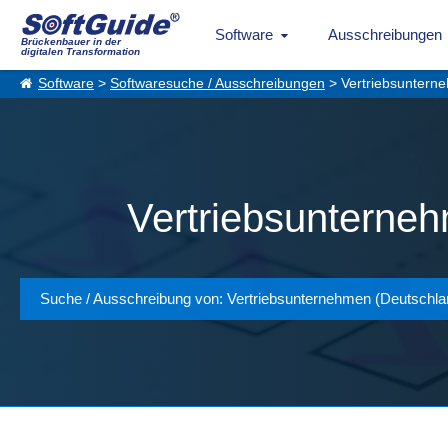
Software
Ausschreibungen
Brückenbauer in der
digitalen Transformation
Software
>
Softwaresuche / Ausschreibungen
> Vertriebsunterne
Vertriebsunterneh
Suche / Ausschreibung von: Vertriebsunternehmen (Deutschla