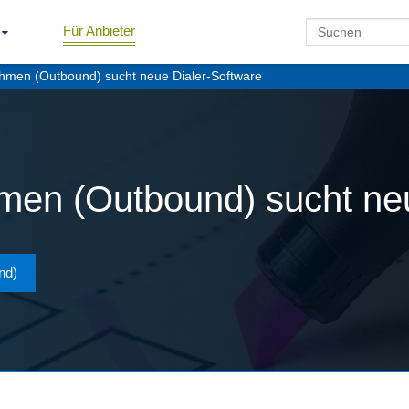
Für Anbieter
hmen (Outbound) sucht neue Dialer-Software
men (Outbound) sucht ne
nd)