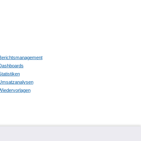
Berichtsmanagement
Dashboards
Statistiken
Umsatzanalysen
Wiedervorlagen