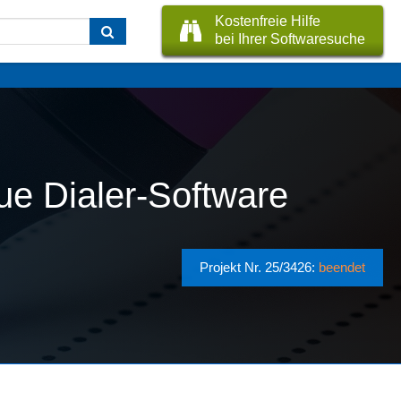
Kostenfreie Hilfe
bei Ihrer Softwaresuche
ue Dialer-Software
Projekt Nr. 25/3426:
beendet