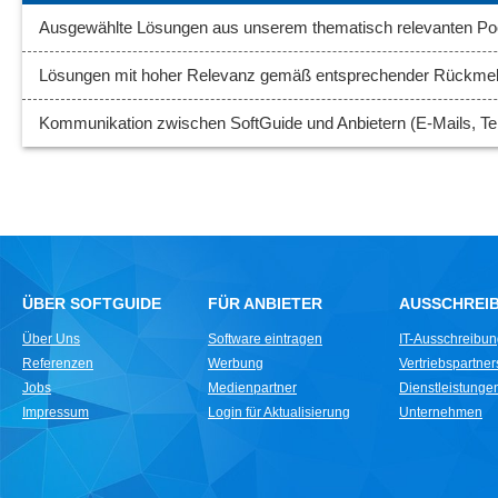
Ausgewählte Lösungen aus unserem thematisch relevanten Poo
Lösungen mit hoher Relevanz gemäß entsprechender Rückme
Kommunikation zwischen SoftGuide und Anbietern (E-Mails, Tel
ÜBER SOFTGUIDE
FÜR ANBIETER
AUSSCHREI
Über Uns
Software eintragen
IT-Ausschreibu
Referenzen
Werbung
Vertriebspartne
Jobs
Medienpartner
Dienstleistungen 
Impressum
Login für Aktualisierung
Unternehmen