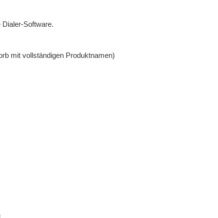
 Dialer-Software.
nkorb mit vollständigen Produktnamen)
n