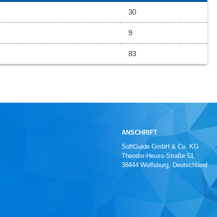
30
9
83
ANSCHRIFT
SoftGuide GmbH & Co. KG
Theodor-Heuss-Straße 51
38444 Wolfsburg, Deutschland