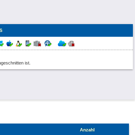
S
ugeschnitten ist.
Anzahl