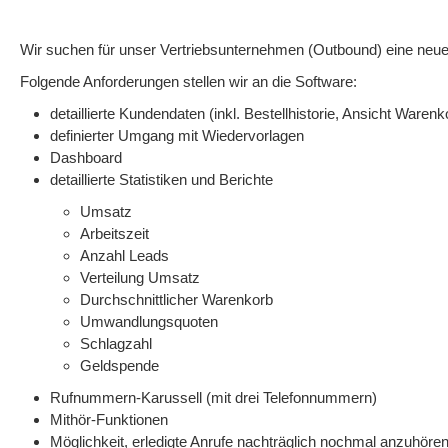
Wir suchen für unser Vertriebsunternehmen (Outbound) eine neue
Folgende Anforderungen stellen wir an die Software:
detaillierte Kundendaten (inkl. Bestellhistorie, Ansicht Ware
definierter Umgang mit Wiedervorlagen
Dashboard
detaillierte Statistiken und Berichte
Umsatz
Arbeitszeit
Anzahl Leads
Verteilung Umsatz
Durchschnittlicher Warenkorb
Umwandlungsquoten
Schlagzahl
Geldspende
Rufnummern-Karussell (mit drei Telefonnummern)
Mithör-Funktionen
Möglichkeit, erledigte Anrufe nachträglich nochmal anzuhöre