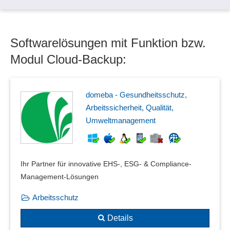
Zentrale Management-Konsole für mehrere Backup-
Server/Clients
Softwarelösungen mit Funktion bzw.
Modul Cloud-Backup:
domeba - Gesundheitsschutz,
Arbeitssicherheit, Qualität,
Umweltmanagement
Ihr Partner für innovative EHS-, ESG- & Compliance-
Management-Lösungen
Arbeitsschutz
Details