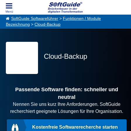
Brückenbauer in der
digitalen Transformation
SoftGuide Softwareführer
>
Funktionen / Module
Bezeichnung
>
Cloud-Backup
Cloud-Backup
Passende Software finden: schneller und
neutral
Nennen Sie uns kurz Ihre Anforderungen. SoftGuide
recherchiert geeignete Lösungen für Ihre Organisation.
Kostenfreie Softwarerecherche starten