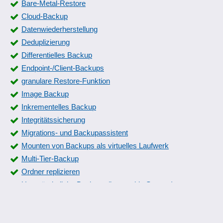
Bare-Metal-Restore
Cloud-Backup
Datenwiederherstellung
Deduplizierung
Differentielles Backup
Endpoint-/Client-Backups
granulare Restore-Funktion
Image Backup
Inkrementelles Backup
Integritätssicherung
Migrations- und Backupassistent
Mounten von Backups als virtuelles Laufwerk
Multi-Tier-Backup
Ordner replizieren
Unveränderliche Backups (immutable Storage)
VM-Backup
Warnung bei drohenden Festplattenfehlern