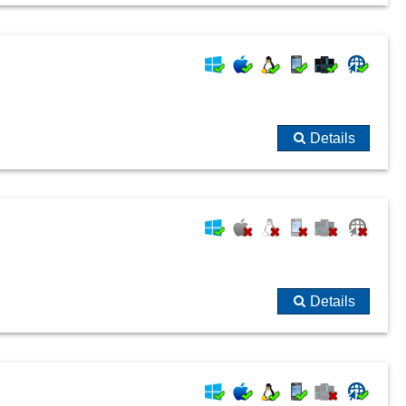
Details
Details