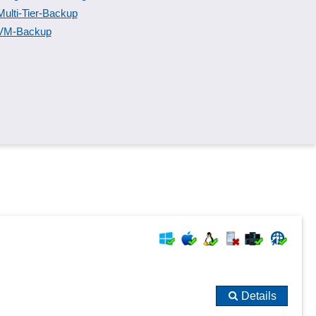
Multi-Tier-Backup
VM-Backup
Details