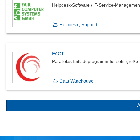
Helpdesk-Software / IT-Service-Managemen
Helpdesk, Support
FACT
Paralleles Entladeprogramm für sehr groß
Data Warehouse
A