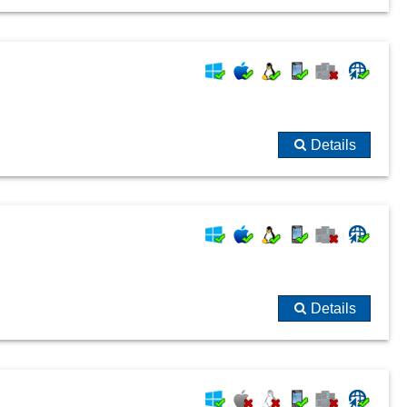
Details
Details