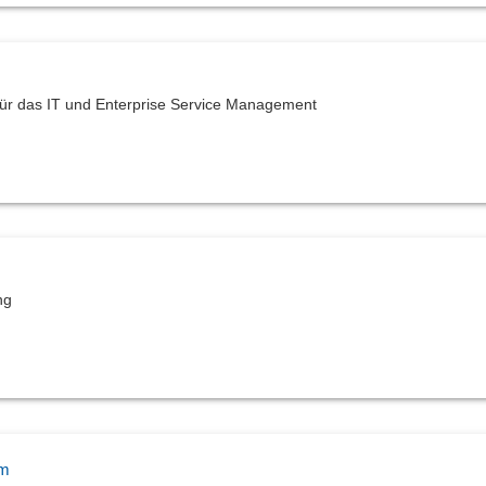
für das IT und Enterprise Service Management
ng
em