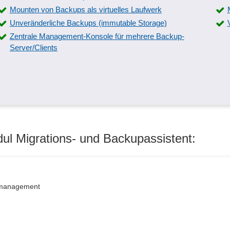
Mounten von Backups als virtuelles Laufwerk
Unveränderliche Backups (immutable Storage)
Zentrale Management-Konsole für mehrere Backup-
Server/Clients
ul Migrations- und Backupassistent:
enmanagement