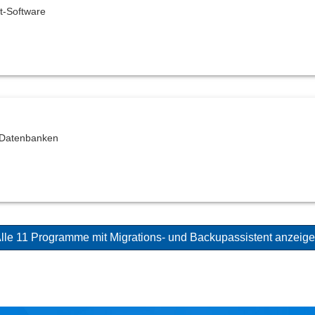
t-Software
e Datenbanken
lle 11 Programme mit Migrations- und Backupassistent anzeig