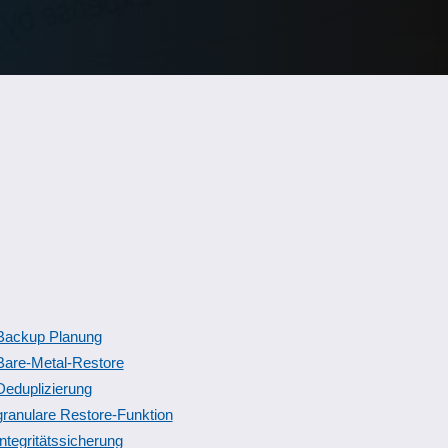
Backup Planung
Bare-Metal-Restore
Deduplizierung
granulare Restore-Funktion
Integritätssicherung