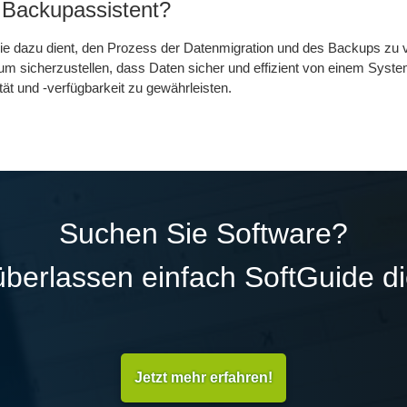
 Backupassistent?
 die dazu dient, den Prozess der Datenmigration und des Backups zu 
m sicherzustellen, dass Daten sicher und effizient von einem Syst
tät und -verfügbarkeit zu gewährleisten.
Suchen Sie Software?
überlassen einfach SoftGuide d
Jetzt mehr erfahren!