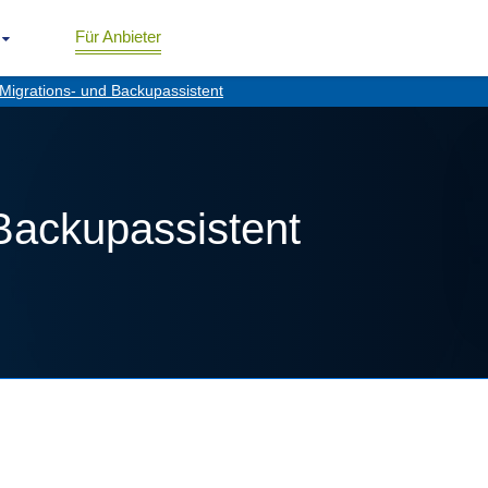
Für Anbieter
Migrations- und Backupassistent
Backupassistent