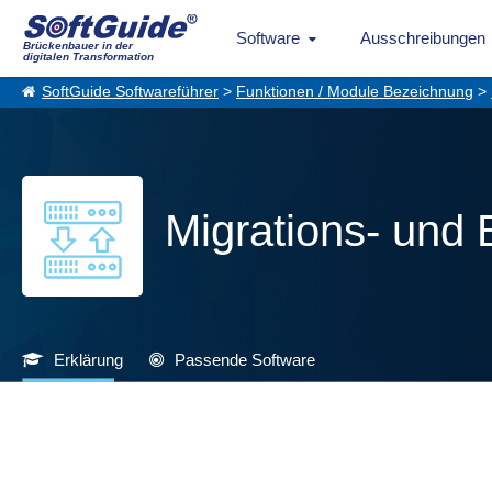
Software
Ausschreibungen
Brückenbauer in der
digitalen Transformation
SoftGuide Softwareführer
>
Funktionen / Module Bezeichnung
>
Migrations- und 
Erklärung
Passende Software