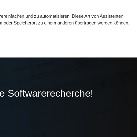
vereinfachen und zu automatisieren. Diese Art von Assistenten
em oder Speicherort zu einem anderen übertragen werden können,
ie Softwarerecherche!