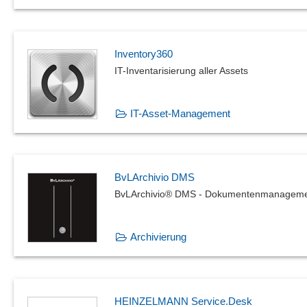
Inventory360
IT-Inventarisierung aller Assets
IT-Asset-Management
BvLArchivio DMS
BvLArchivio® DMS - Dokumentenmanageme
Archivierung
HEINZELMANN Service.Desk