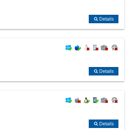
Details
Details
Details