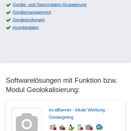
Orte im Raumplan
Geräte- und Stammdaten-Gruppierung
Räumliche Selektion
Gerätemanagement
Reverse Geokodierung
Geräteprüfungen
Routen- und Isochronen
Inventardaten
Softwarelösungen mit Funktion bzw.
Modul Geolokalisierung:
localBanner - lokale Werbung -
Geotargeting