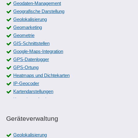
Geodaten-Management
Geografische Darstellung
Geolokalisierung
Geomarketing
Geometrie
GIS-Schnittstellen
Google-Maps-Integration
GPS-Datenlogger
GPS-Ortung
Heatmaps und Dichtekarten
IP-Geocoder
Kartendarstellungen
Kartenlayer Analyse
Kartennavigation
Landkarten-Editor
Geräteverwaltung
Legenden
Mitarbeiter- und Fahrzeugzuordnung
Geolokalisierung