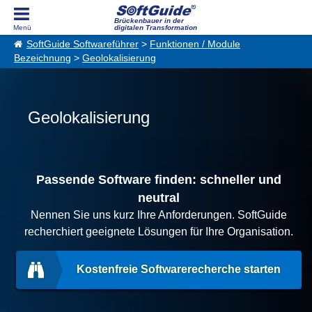
Brückenbauer in der
digitalen Transformation
SoftGuide Softwareführer
>
Funktionen / Module
Bezeichnung
>
Geolokalisierung
Geolokalisierung
Passende Software finden: schneller und
neutral
Nennen Sie uns kurz Ihre Anforderungen. SoftGuide
recherchiert geeignete Lösungen für Ihre Organisation.
Kostenfreie Softwarerecherche starten