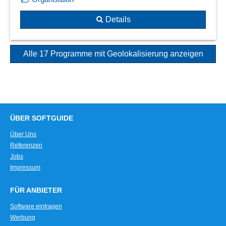
Details
Alle 17 Programme mit Geolokalisierung anzeigen
ÜBER SOFTGUIDE
Über Uns
Referenzen
Jobs
Impressum
FÜR ANBIETER
Software eintragen
Werbung