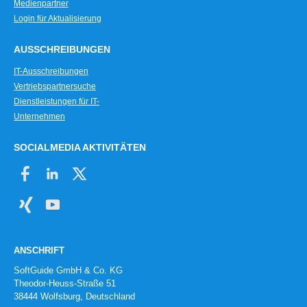
Medienpartner
Login für Aktualisierung
AUSSCHREIBUNGEN
IT-Ausschreibungen
Vertriebspartnersuche
Dienstleistungen für IT-
Unternehmen
SOCIALMEDIA AKTIVITÄTEN
ANSCHRIFT
SoftGuide GmbH & Co. KG
Theodor-Heuss-Straße 51
38444 Wolfsburg, Deutschland