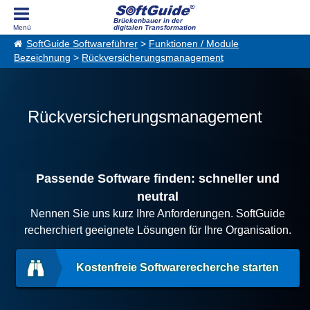
Brückenbauer in der
digitalen Transformation
SoftGuide Softwareführer
>
Funktionen / Module
Bezeichnung
>
Rückversicherungsmanagement
Rückversicherungsmanagement
Passende Software finden: schneller und
neutral
Nennen Sie uns kurz Ihre Anforderungen. SoftGuide
recherchiert geeignete Lösungen für Ihre Organisation.
Kostenfreie Softwarerecherche starten