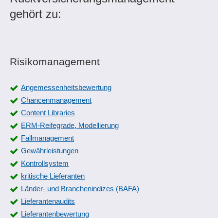
gehört zu:
Risikomanagement
Angemessenheitsbewertung
Chancenmanagement
Content Libraries
ERM-Reifegrade, Modellierung
Fallmanagement
Gewährleistungen
Kontrollsystem
kritische Lieferanten
Länder- und Branchenindizes (BAFA)
Lieferantenaudits
Lieferantenbewertung