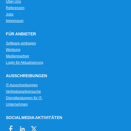
Über Uns
Referenzen
Jobs
Impressum
FÜR ANBIETER
Software eintragen
Werbung
Medienpartner
Login für Aktualisierung
AUSSCHREIBUNGEN
IT-Ausschreibungen
Vertriebspartnersuche
Dienstleistungen für IT-
Unternehmen
SOCIALMEDIA AKTIVITÄTEN