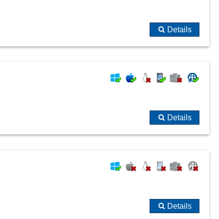
Details
Details
Details