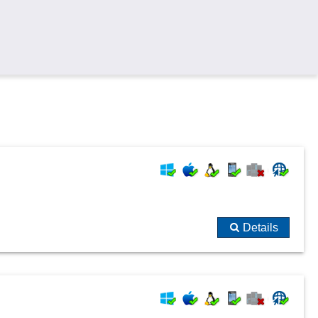
Details