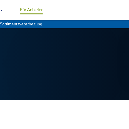
Für Anbieter
Sortimentsverarbeitung
g