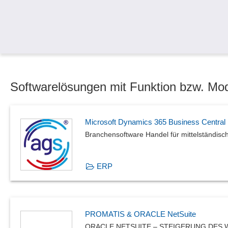
Softwarelösungen mit Funktion bzw. Mod
Microsoft Dynamics 365 Business Central
Branchensoftware Handel für mittelständis
ERP
PROMATIS & ORACLE NetSuite
ORACLE NETSUITE – STEIGERUNG DES 