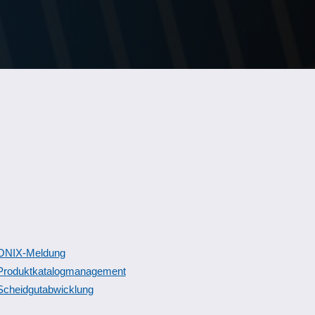
ONIX-Meldung
Produktkatalogmanagement
Scheidgutabwicklung