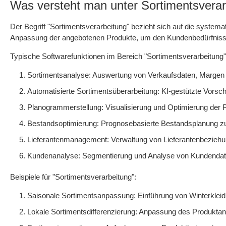
Was versteht man unter Sortimentsverar
Der Begriff "Sortimentsverarbeitung" bezieht sich auf die syste
Anpassung der angebotenen Produkte, um den Kundenbedürfniss
Typische Softwarefunktionen im Bereich "Sortimentsverarbeitung"
Sortimentsanalyse: Auswertung von Verkaufsdaten, Margen u
Automatisierte Sortimentsüberarbeitung: KI-gestützte Vorsc
Planogrammerstellung: Visualisierung und Optimierung der P
Bestandsoptimierung: Prognosebasierte Bestandsplanung z
Lieferantenmanagement: Verwaltung von Lieferantenbeziehu
Kundenanalyse: Segmentierung und Analyse von Kundendate
Beispiele für "Sortimentsverarbeitung":
Saisonale Sortimentsanpassung: Einführung von Winterkleid
Lokale Sortimentsdifferenzierung: Anpassung des Produkta