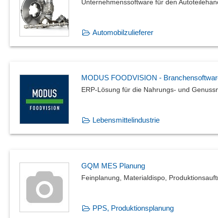
Unternehmenssoftware für den Autoteilehan
Automobilzulieferer
MODUS FOODVISION - Branchensoftware fü
ERP-Lösung für die Nahrungs- und Genussm
Lebensmittelindustrie
GQM MES Planung
Feinplanung, Materialdispo, Produktionsauft
PPS, Produktionsplanung