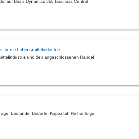
del auf Basis Dynamics 365 Business Central
r die Lebensmittelindustrie
ittelindustrie und den angeschlossenen Handel
räge, Bestände, Bedarfe, Kapazität, Reihenfolge