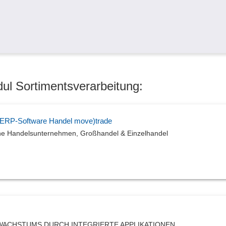
ul Sortimentsverarbeitung:
 ERP-Software Handel move)trade
che Handelsunternehmen, Großhandel & Einzelhandel
WACHSTUMS DURCH INTEGRIERTE APPLIKATIONEN