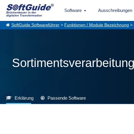
Software
Ausschreibungen
Brückenbauer in der
digitalen Transformation
SoftGuide Softwareführer
>
Funktionen / Module Bezeichnung
>
Sortimentsverarbeitun
Erklärung
Passende Software