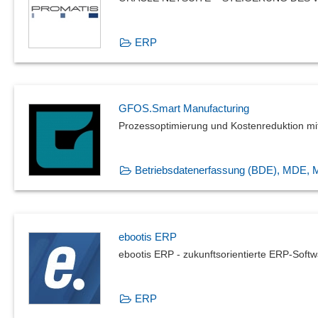
ERP
GFOS.Smart Manufacturing
Prozessoptimierung und Kostenreduktion m
Betriebsdatenerfassung (BDE), MDE,
ebootis ERP
ebootis ERP - zukunftsorientierte ERP-Softwa
ERP