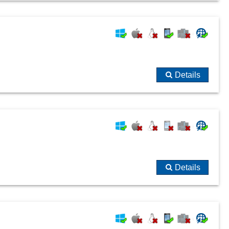
Details
Details