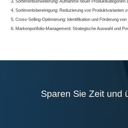
Sortimentserweiterung: Aufnahme neuer Produktkategorien z
Sortimentsbereinigung: Reduzierung von Produktvarianten zu
Cross-Selling-Optimierung: Identifikation und Förderung v
Markenportfolio-Management: Strategische Auswahl und Pos
Sparen Sie Zeit und 