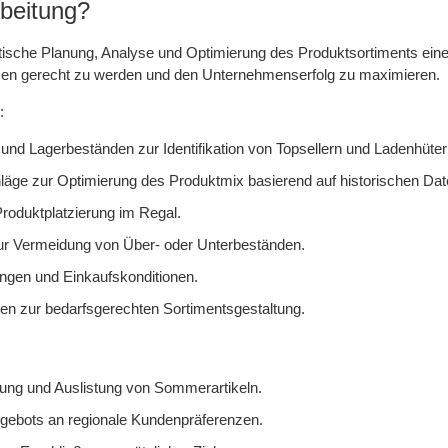
beitung?
matische Planung, Analyse und Optimierung des Produktsortiments ei
en gerecht zu werden und den Unternehmenserfolg zu maximieren.
:
nd Lagerbeständen zur Identifikation von Topsellern und Ladenhüter
hläge zur Optimierung des Produktmix basierend auf historischen Da
roduktplatzierung im Regal.
ur Vermeidung von Über- oder Unterbeständen.
ngen und Einkaufskonditionen.
n zur bedarfsgerechten Sortimentsgestaltung.
ung und Auslistung von Sommerartikeln.
ngebots an regionale Kundenpräferenzen.