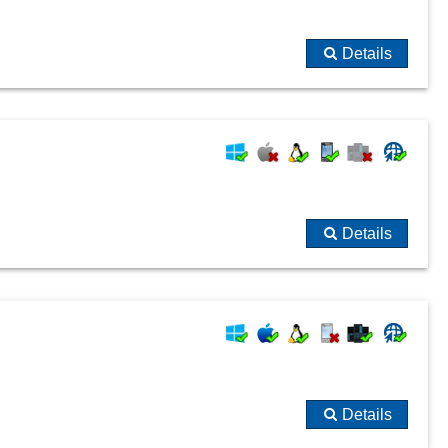
Details
Details
Details