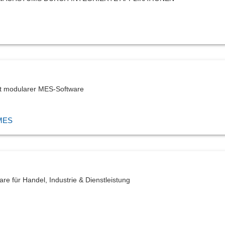
it modularer MES-Software
 MES
re für Handel, Industrie & Dienstleistung