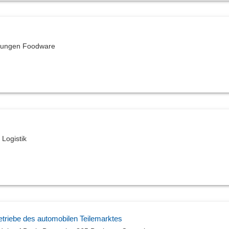
ösungen Foodware
Logistik
triebe des automobilen Teilemarktes