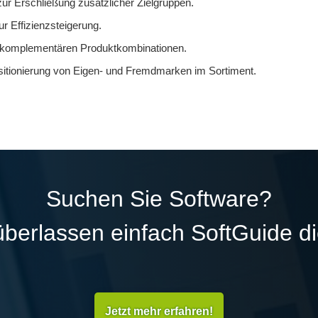
ur Erschließung zusätzlicher Zielgruppen.
r Effizienzsteigerung.
on komplementären Produktkombinationen.
itionierung von Eigen- und Fremdmarken im Sortiment.
Suchen Sie Software?
überlassen einfach SoftGuide d
Jetzt mehr erfahren!