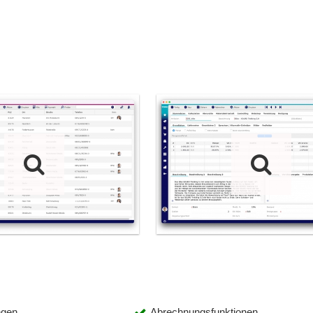
gen
Abrechnungsfunktionen