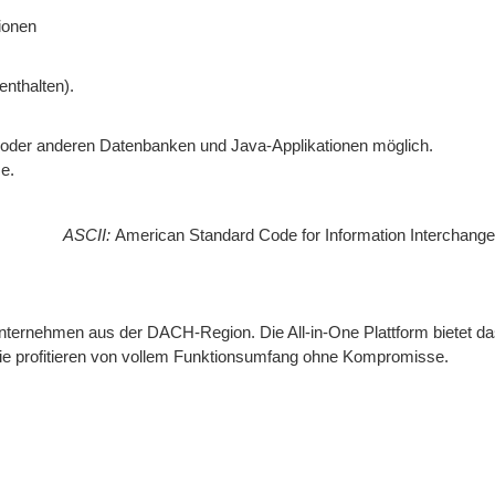
ionen
enthalten).
der anderen Datenbanken und Java-Applikationen möglich.
e.
ASCII:
American Standard Code for Information Interchange
 Unternehmen aus der DACH-Region. Die All-in-One Plattform bietet da
Sie profitieren von vollem Funktionsumfang ohne Kompromisse.