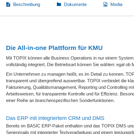
Beschreibung
Dokumente
Media
Die All-in-one Plattform für KMU
Mit TOPIX können alle Business Operations in nur einem Syste
vollständig integriert. Die Betriebsart können Sie wählen: egal
Ein Unternehmen zu managen heißt, es im Detail zu kennen. TO
transparent und übergreifend auswertbar. TOPIX verbindet die kla
Fakturierung, Qualitätsmanagement, Reporting und Controlling mit 
Arbeitsweisen, für transparente Kontrolle und für Effizienz. Bes
einer Reihe an branchenspezifischen Sonderfunktionen.
Das ERP mit integriertem CRM und DMS
Bereits im BASIC ERP-Paket enthalten sind das TOPIX DMS und C
Serienmails mit integrierter Textverarbeitung und einem leistun