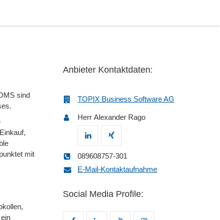
Anbieter Kontaktdaten:
 DMS sind
TOPIX Business Software AG
ses.
Herr Alexander Rago
e
Einkauf,
ble
punktet mit
089608757-301
E-Mail-Kontaktaufnahme
Social Media Profile:
kollen,
 ein