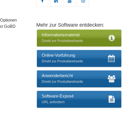
 Optionen
Mehr zur Software entdecken:
 ist GoBD
Informationsmaterial
Direkt zur Produktwebseite
Online-Vorführung
Direkt zur Produktwebseite
Anwenderbericht
Direkt zur Produktwebseite
Software-Exposé
URL anfordern