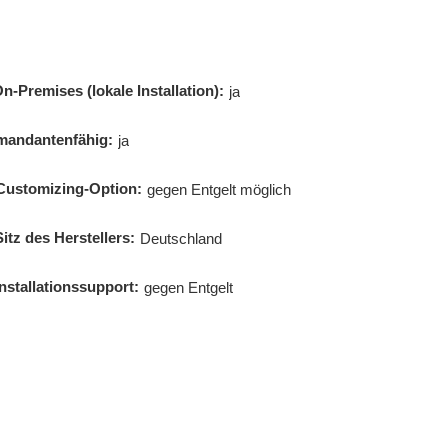
n-Premises (lokale Installation):
ja
mandantenfähig:
ja
Customizing-Option:
gegen Entgelt möglich
Sitz des Herstellers:
Deutschland
Installationssupport:
gegen Entgelt