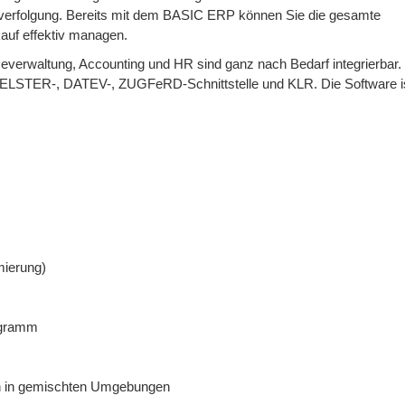
verfolgung. Bereits mit dem BASIC ERP können Sie die gesamte
auf effektiv managen.
everwaltung, Accounting und HR sind ganz nach Bedarf integrierbar.
 mit ELSTER-, DATEV-, ZUGFeRD-Schnittstelle und KLR. Die Software
mierung)
ogramm
h in gemischten Umgebungen