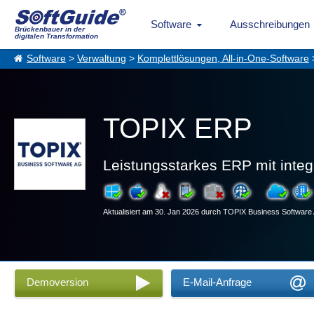
Software
Ausschreibungen
Brückenbauer in der
digitalen Transformation
Software
>
Verwaltung
>
Komplettlösungen, All-in-One-Software
TOPIX ERP
Leistungsstarkes ERP mit inte
Aktualisiert am 30. Jan 2026 durch TOPIX Business Software
Demoversion
E-Mail-Anfrage