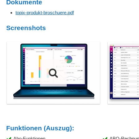
Dokumente
topix-produkt-broschuere.pdf
Screenshots
Funktionen (Auszug):
Abo-Funktionen
ABO-Rechnun