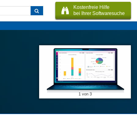
Kostenfreie Hilfe
bei Ihrer Softwaresuche
1 von 3