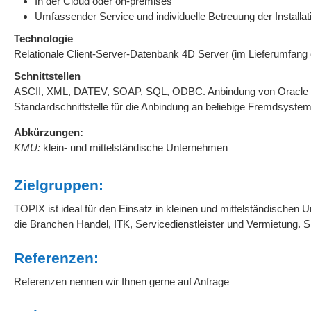
In der Cloud oder on-premises
Umfassender Service und individuelle Betreuung der Installat
Technologie
Relationale Client-Server-Datenbank 4D Server (im Lieferumfang 
Schnittstellen
ASCII, XML, DATEV, SOAP, SQL, ODBC. Anbindung von Oracle o
Standardschnittstelle für die Anbindung an beliebige Fremdsystem
Abkürzungen:
KMU:
klein- und mittelständische Unternehmen
Zielgruppen:
TOPIX ist ideal für den Einsatz in kleinen und mittelständischen
die Branchen Handel, ITK, Servicedienstleister und Vermietung. 
Referenzen:
Referenzen nennen wir Ihnen gerne auf Anfrage