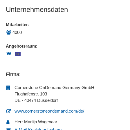
Unternehmensdaten
Mitarbeiter:
4000
Angebotsraum:
Firma:
Cornerstone OnDemand Germany GmbH
Flughafenstr. 103
DE - 40474 Düsseldorf
www.cornerstoneondemand.com/de/
Herr Martijn Wagenaar
E-Mail-Kontaktaufnahme