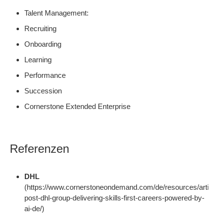
Talent Management:
Recruiting
Onboarding
Learning
Performance
Succession
Cornerstone Extended Enterprise
Referenzen
DHL
(https://www.cornerstoneondemand.com/de/resources/article
post-dhl-group-delivering-skills-first-careers-powered-by-
ai-de/)