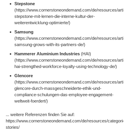
Stepstone
(https://www.cornerstoneondemand.com/de/resources/article
stepstone-mit-lernen-die-interne-kultur-der-
weiterentwicklung-optimierte/)
Samsung
(https://www.cornerstoneondemand.com/de/resources/articl
samsung-grows-with-its-partners-de/)
Hammerer Aluminium Industries
(HAI)
(https://www.cornerstoneondemand.com/de/resources/articl
hai-strengthed-workforce-loyalty-using-technology-de/)
Glencore
(https://www.cornerstoneondemand.com/de/resources/article
glencore-durch-massgeschneiderte-ethik-und-
compliance-schulungen-das-employee-engagement-
weltweit-foerdert/)
... weitere Referenzen finden Sie auf:
https://www.cornerstoneondemand.com/de/resources/categories
stories/