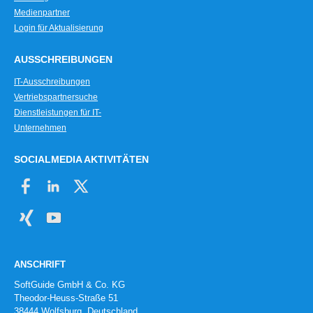
Medienpartner
Login für Aktualisierung
AUSSCHREIBUNGEN
IT-Ausschreibungen
Vertriebspartnersuche
Dienstleistungen für IT-
Unternehmen
SOCIALMEDIA AKTIVITÄTEN
ANSCHRIFT
SoftGuide GmbH & Co. KG
Theodor-Heuss-Straße 51
38444 Wolfsburg, Deutschland