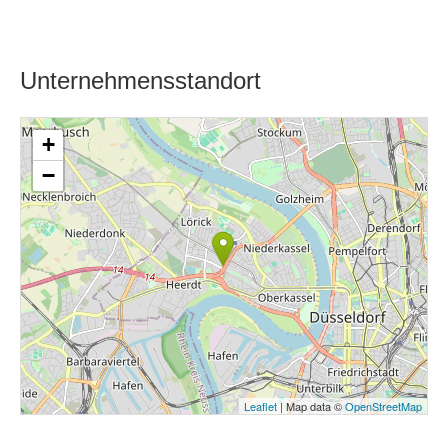
Unternehmensstandort
+
−
Leaflet
| Map data ©
OpenStreetMap