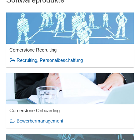
Cornerstone Recruiting
Recruiting, Personalbeschaffung
Cornerstone Onboarding
Bewerbermanagement