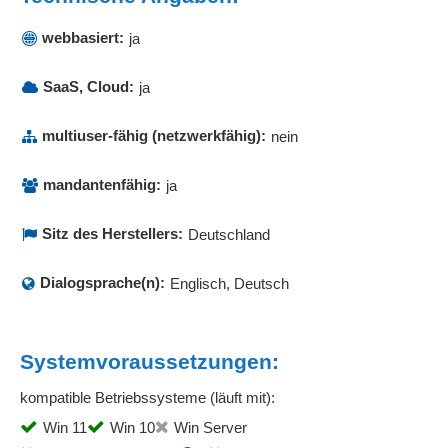
webbasiert:
ja
SaaS, Cloud:
ja
multiuser-fähig (netzwerkfähig):
nein
mandantenfähig:
ja
Sitz des Herstellers:
Deutschland
Dialogsprache(n):
Englisch, Deutsch
Systemvoraussetzungen:
kompatible Betriebssysteme (läuft mit):
Win 11
Win 10
Win Server