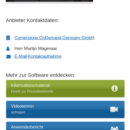
Anbieter Kontaktdaten:
Cornerstone OnDemand Germany GmbH
Herr Martijn Wagenaar
E-Mail-Kontaktaufnahme
Mehr zur Software entdecken:
Informationsmaterial
Direkt zur Produktwebseite
Videotermin
anfragen
Anwenderbericht