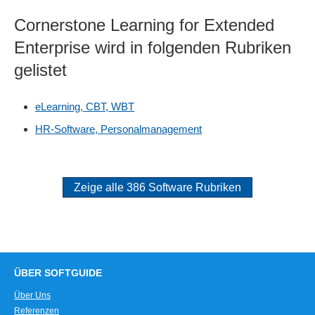
Cornerstone Learning for Extended
Enterprise wird in folgenden Rubriken
gelistet
eLearning, CBT, WBT
HR-Software, Personalmanagement
Zeige alle 386 Software Rubriken
ÜBER SOFTGUIDE
Über Uns
Referenzen