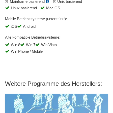
Mainframe basierend
Unix basierend
Linux basierend
Mac OS
Mobile Betriebssysteme (unterstützt):
iOS
Android
Alte kompatible Betriebssysteme:
Win 8
Win 7
Win Vista
Win Phone / Mobile
Weitere Programme des Herstellers: