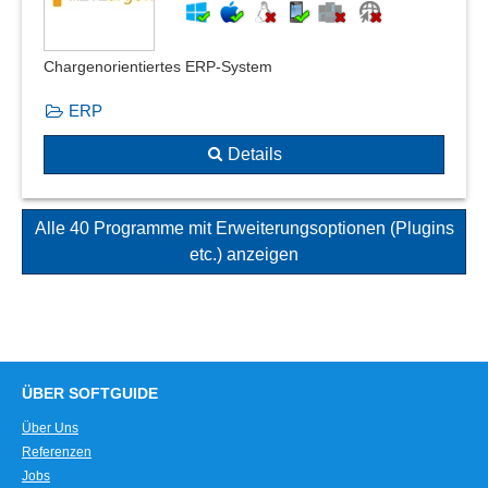
Chargenorientiertes ERP-System
ERP
Details
Alle 40 Programme mit Erweiterungsoptionen (Plugins
etc.) anzeigen
ÜBER SOFTGUIDE
Über Uns
Referenzen
Jobs