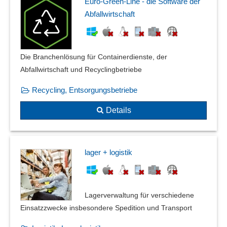
Euro-Green-Line - die Software der
Abfallwirtschaft
Die Branchenlösung für Containerdienste, der
Abfallwirtschaft und Recyclingbetriebe
Recycling, Entsorgungsbetriebe
Details
lager + logistik
Lagerverwaltung für verschiedene
Einsatzzwecke insbesondere Spedition und Transport