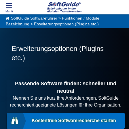
Brückenbauer in der
digitalen Transformation
SoftGuide Softwareführer
>
Funktionen / Module
Bezeichnung
>
Erweiterungsoptionen (Plugins etc.)
Erweiterungsoptionen (Plugins
etc.)
Passende Software finden: schneller und
neutral
Nennen Sie uns kurz Ihre Anforderungen. SoftGuide
recherchiert geeignete Lösungen für Ihre Organisation.
Kostenfreie Softwarerecherche starten