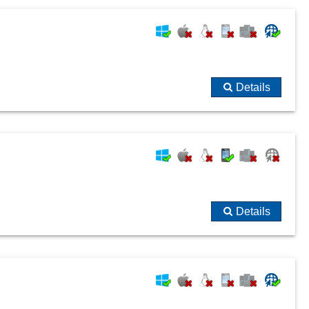
Details
Details