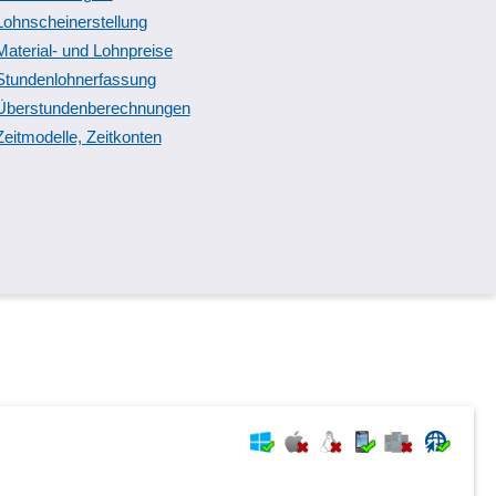
Lohnscheinerstellung
Material- und Lohnpreise
Stundenlohnerfassung
Überstundenberechnungen
Zeitmodelle, Zeitkonten