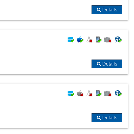
Details
Details
Details