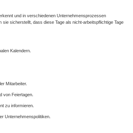
ge erkennt und in verschiedenen Unternehmensprozessen
ie sicherstellt, dass diese Tage als nicht-arbeitspflichtige Tage
nalen Kalendern.
r Mitarbeiter.
d von Feiertagen.
t zu informieren.
der Unternehmenspolitiken.