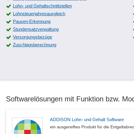
Lohn- und Gehaltschnittstellen
Lohnsteuerjahresausgleich
Pausen-Erkennung
Stundensatzverwaltung
Versorgungsbezüge
Zuschlagsberechnung
Softwarelösungen mit Funktion bzw. Modu
ADDISON Lohn- und Gehalt Software
ein ausgereiftes Produkt für die Entgeltabr