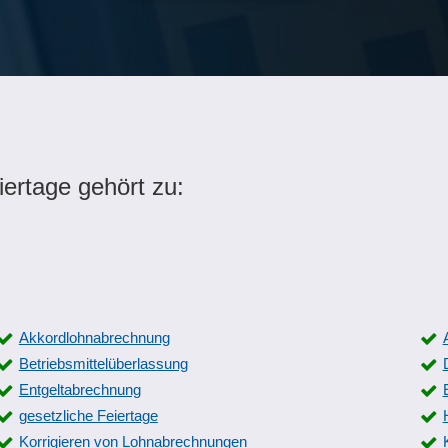
iertage gehört zu:
Akkordlohnabrechnung
Betriebsmittelüberlassung
Entgeltabrechnung
gesetzliche Feiertage
Korrigieren von Lohnabrechnungen