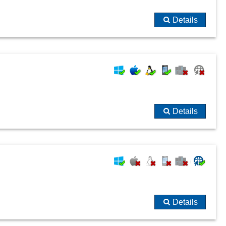
Details
Details
Details