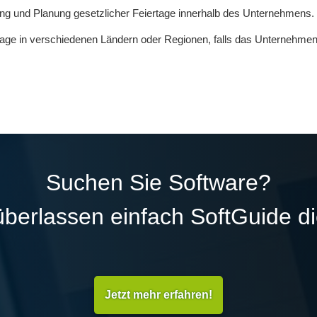
ung und Planung gesetzlicher Feiertage innerhalb des Unternehmens.
iertage in verschiedenen Ländern oder Regionen, falls das Unternehmen in
Suchen Sie Software?
überlassen einfach SoftGuide d
Jetzt mehr erfahren!