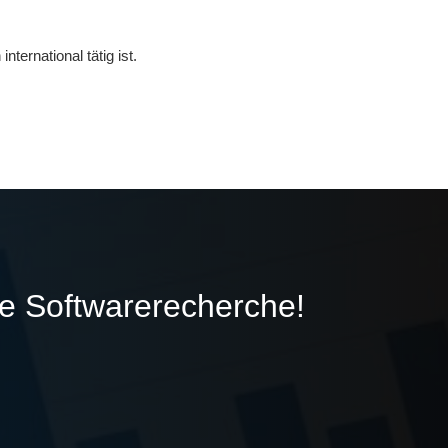
ternational tätig ist.
ie Softwarerecherche!