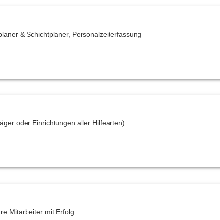
planer & Schichtplaner, Personalzeiterfassung
ger oder Einrichtungen aller Hilfearten)
e Mitarbeiter mit Erfolg