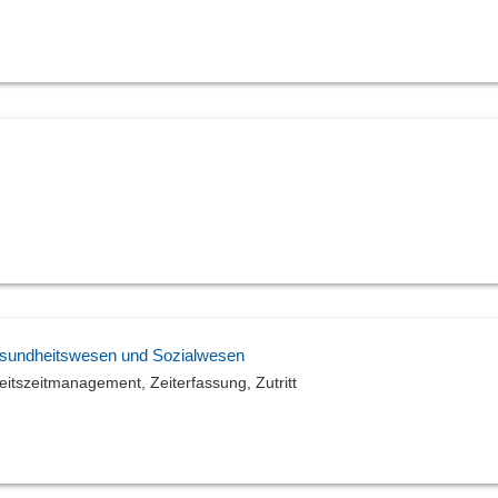
Gesundheitswesen und Sozialwesen
itszeitmanagement, Zeiterfassung, Zutritt