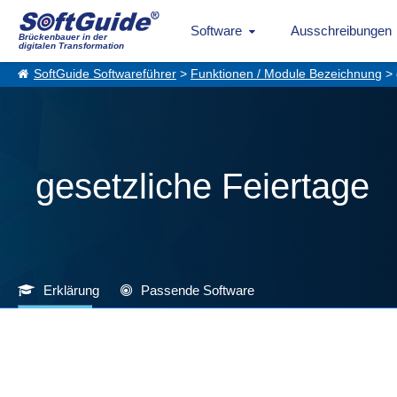
Software
Ausschreibungen
Brückenbauer in der
digitalen Transformation
SoftGuide Softwareführer
>
Funktionen / Module Bezeichnung
>
gesetzliche Feiertage
Erklärung
Passende Software