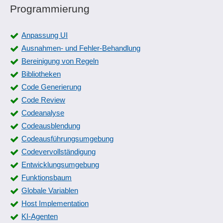
Programmierung
Anpassung UI
Ausnahmen- und Fehler-Behandlung
Bereinigung von Regeln
Bibliotheken
Code Generierung
Code Review
Codeanalyse
Codeausblendung
Codeausführungsumgebung
Codevervollständigung
Entwicklungsumgebung
Funktionsbaum
Globale Variablen
Host Implementation
KI-Agenten