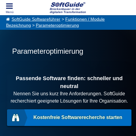
Brückenbauer in der
digitalen Transformation
SoftGuide Softwareführer
>
Funktionen / Module
Bezeichnung
>
Parameteroptimierung
Parameteroptimierung
Passende Software finden: schneller und
neutral
Nennen Sie uns kurz Ihre Anforderungen. SoftGuide
recherchiert geeignete Lösungen für Ihre Organisation.
Kostenfreie Softwarerecherche starten