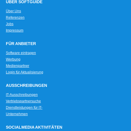
ÜBER SOFTGUIDE
Über Uns
Referenzen
Jobs
Impressum
FÜR ANBIETER
Software eintragen
Werbung
Medienpartner
Login für Aktualisierung
AUSSCHREIBUNGEN
IT-Ausschreibungen
Vertriebspartnersuche
Dienstleistungen für IT-
Unternehmen
SOCIALMEDIA AKTIVITÄTEN