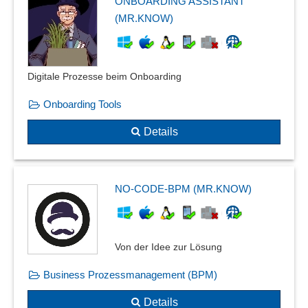
ONBOARDING ASSISTANT
Syntaxhervorhebung
(MR.KNOW)
Zufallsgenerator
Digitale Prozesse beim Onboarding
Onboarding Tools
Details
NO-CODE-BPM (MR.KNOW)
Von der Idee zur Lösung
Business Prozessmanagement (BPM)
Details