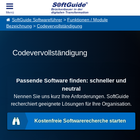
Brückenbauer in der
digitalen Transformation
SoftGuide Softwareführer
>
Funktionen / Module
Bezeichnung
>
Codevervollständigung
Codevervollständigung
Passende Software finden: schneller und
neutral
Nennen Sie uns kurz Ihre Anforderungen. SoftGuide
recherchiert geeignete Lösungen für Ihre Organisation.
Kostenfreie Softwarerecherche starten