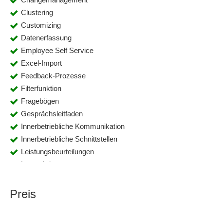
Clustering
Customizing
Datenerfassung
Employee Self Service
Excel-Import
Feedback-Prozesse
Filterfunktion
Fragebögen
Gesprächsleitfaden
Innerbetriebliche Kommunikation
Innerbetriebliche Schnittstellen
Leistungsbeurteilungen
Lernschritte
Mitarbeiterakte
Mitarbeiterinformationsplattform
Preis
Mitarbeiterprofile
Mitarbeiterverwaltung