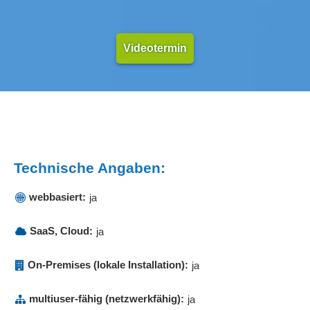
Videotermin
Technische Angaben:
webbasiert:
ja
SaaS, Cloud:
ja
On-Premises (lokale Installation):
ja
multiuser-fähig (netzwerkfähig):
ja