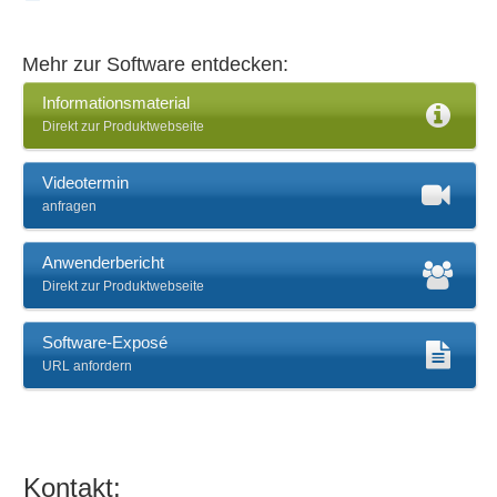
Unterweisungsthemen
Zielvereinbarungen
Mehr zur Software entdecken:
Zielvereinbarungen, Mitarbeitergespräche
Informationsmaterial
Direkt zur Produktwebseite
Videotermin
anfragen
Anwenderbericht
Direkt zur Produktwebseite
Software-Exposé
URL anfordern
Kontakt: