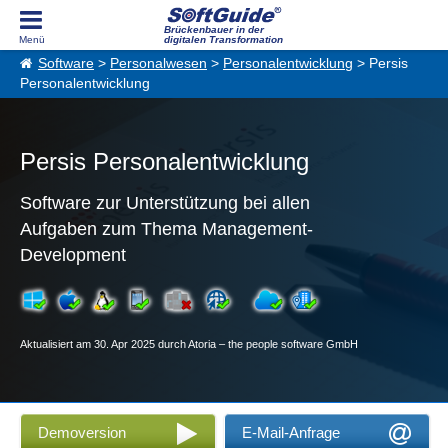
Brückenbauer in der
digitalen Transformation
Software
>
Personalwesen
>
Personalentwicklung
> Persis
Personalentwicklung
Persis Personalentwicklung
Software zur Unterstützung bei allen
Aufgaben zum Thema Management-
Development
Aktualisiert am 30. Apr 2025 durch Atoria – the people software GmbH
Demoversion
E-Mail-Anfrage