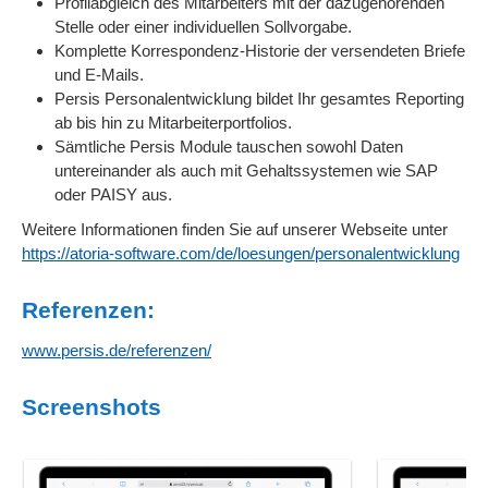
Profilabgleich des Mitarbeiters mit der dazugehörenden
Stelle oder einer individuellen Sollvorgabe.
Komplette Korrespondenz-Historie der versendeten Briefe
und E-Mails.
Persis Personalentwicklung bildet Ihr gesamtes Reporting
ab bis hin zu Mitarbeiterportfolios.
Sämtliche Persis Module tauschen sowohl Daten
untereinander als auch mit Gehaltssystemen wie SAP
oder PAISY aus.
Weitere Informationen finden Sie auf unserer Webseite unter
https://atoria-software.com/de/loesungen/personalentwicklung
Referenzen:
www.persis.de/referenzen/
Screenshots