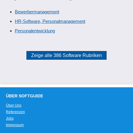
Bewerbermanagement
HR-Software, Personalmanagement
Personalentwicklung
Zeige alle 386 Software Rubriken
ÜBER SOFTGUIDE
Über Uns
Referenzen
Jobs
Impressum