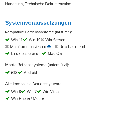
Handbuch, Technische Dokumentation
Systemvoraussetzungen:
kompatible Betriebssysteme (läuft mit):
Win 11
Win 10
Win Server
Mainframe basierend
Unix basierend
Linux basierend
Mac OS
Mobile Betriebssysteme (unterstützt):
iOS
Android
Alte kompatible Betriebssysteme:
Win 8
Win 7
Win Vista
Win Phone / Mobile