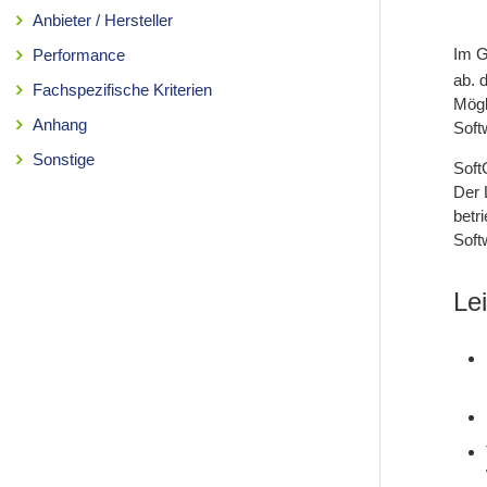
Anbieter / Hersteller
Im G
Performance
ab. 
Fachspezifische Kriterien
Mögl
Anhang
Soft
Sonstige
Soft
Der 
betr
Soft
Le