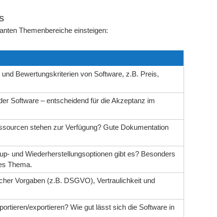
s
levanten Themenbereiche einsteigen:
und Bewertungskriterien von Software, z.B. Preis,
 der Software – entscheidend für die Akzeptanz im
essourcen stehen zur Verfügung? Gute Dokumentation
p- und Wiederherstellungsoptionen gibt es? Besonders
tes Thema.
icher Vorgaben (z.B. DSGVO), Vertraulichkeit und
rtieren/exportieren? Wie gut lässt sich die Software in