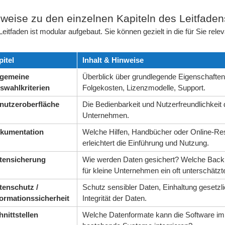
weise zu den einzelnen Kapiteln des Leitfaden
Leitfaden ist modular aufgebaut. Sie können gezielt in die für Sie re
pitel
Inhalt & Hinweise
lgemeine
Überblick über grundlegende Eigenschaften 
swahlkriterien
Folgekosten, Lizenzmodelle, Support.
nutzeroberfläche
Die Bedienbarkeit und Nutzerfreundlichkeit
Unternehmen.
kumentation
Welche Hilfen, Handbücher oder Online-R
erleichtert die Einführung und Nutzung.
tensicherung
Wie werden Daten gesichert? Welche Backu
für kleine Unternehmen ein oft unterschätz
tenschutz /
Schutz sensibler Daten, Einhaltung gesetzl
formationssicherheit
Integrität der Daten.
hnittstellen
Welche Datenformate kann die Software impo