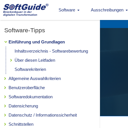
Software
Ausschreibungen
Brückenbauer in der
digitalen Transformation
Software-Tipps
Einführung und Grundlagen
Inhaltsverzeichnis - Softwarebewertung
Über diesen Leitfaden
Softwarekriterien
Allgemeine Auswahlkriterien
Benutzeroberfläche
Softwaredokumentation
Datensicherung
Datenschutz / Informationssicherheit
Schnittstellen