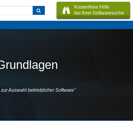
Kostenfreie Hilfe
bei Ihrer Softwaresuche
Grundlagen
zur Auswahl betrieblicher Software"