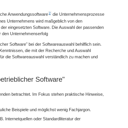
2
bliche Anwendungssoftware
die Unternehmensprozesse
eines Unternehmens wird maßgeblich von den
n der eingesetzten Software. Die Auswahl der passenden
für den Unternehmenserfolg
cher Software" bei der Softwareauswahl behilflich sein.
T-Kenntnissen, die mit der Recherche und Auswahl
ien für die Softwareauswahl verständlich zu machen und
etrieblicher Software"
nden betrachtet. Im Fokus stehen praktische Hinweise,
uliche Beispiele und möglichst wenig Fachjargon.
B. Internetquellen oder Standardliteratur der