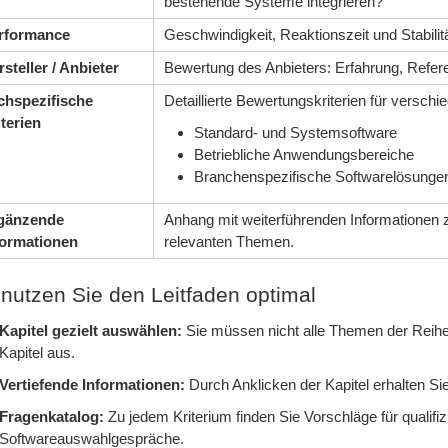
bestehende Systeme integrieren?
rformance
Geschwindigkeit, Reaktionszeit und Stabilit
rsteller / Anbieter
Bewertung des Anbieters: Erfahrung, Refere
chspezifische
Detaillierte Bewertungskriterien für verschie
iterien
Standard- und Systemsoftware
Betriebliche Anwendungsbereiche
Branchenspezifische Softwarelösunge
gänzende
Anhang mit weiterführenden Informationen
formationen
relevanten Themen.
nutzen Sie den Leitfaden optimal
Kapitel gezielt auswählen:
Sie müssen nicht alle Themen der Reihe 
Kapitel aus.
Vertiefende Informationen:
Durch Anklicken der Kapitel erhalten Si
Fragenkatalog:
Zu jedem Kriterium finden Sie Vorschläge für qualifizi
Softwareauswahlgespräche.