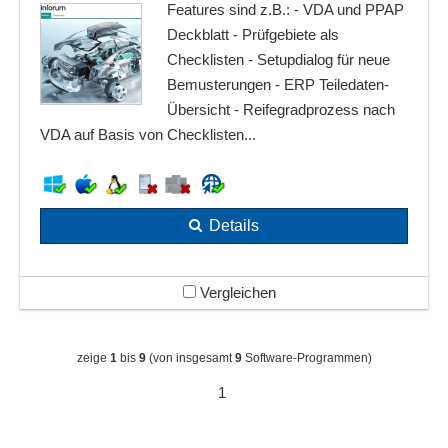
Features sind z.B.: - VDA und PPAP
Deckblatt - Prüfgebiete als
Checklisten - Setupdialog für neue
Bemusterungen - ERP Teiledaten-
Übersicht - Reifegradprozess nach
VDA auf Basis von Checklisten...
Details
Vergleichen
zeige
1
bis
9
(von insgesamt
9
Software-Programmen)
1