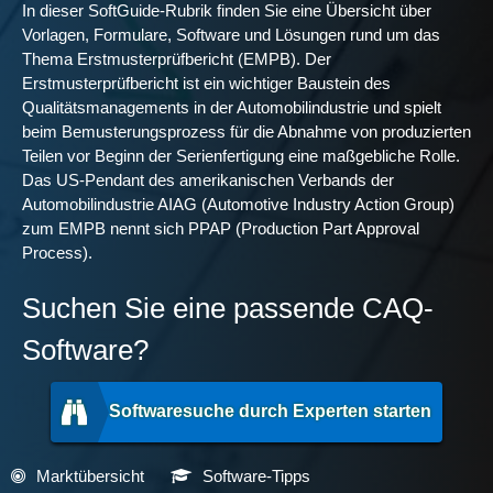
In dieser SoftGuide-Rubrik finden Sie eine Übersicht über
Vorlagen, Formulare, Software und Lösungen rund um das
Thema Erstmusterprüfbericht (EMPB). Der
Erstmusterprüfbericht ist ein wichtiger Baustein des
Qualitätsmanagements in der Automobilindustrie und spielt
beim Bemusterungsprozess für die Abnahme von produzierten
Teilen vor Beginn der Serienfertigung eine maßgebliche Rolle.
Das US-Pendant des amerikanischen Verbands der
Automobilindustrie AIAG (Automotive Industry Action Group)
zum EMPB nennt sich PPAP (Production Part Approval
Process).
Suchen Sie eine passende CAQ-
Software?
Softwaresuche durch Experten starten
Marktübersicht
Software-Tipps