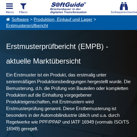
Brückenbauer in der
digitalen Transformation
Software
>
Produktion, Einkauf und Lager
>
Erstmusterprüfbericht
Erstmusterprüfbericht (EMPB) -
aktuelle Marktübersicht
Ein Erstmuster ist ein Produkt, das erstmalig unter
serienmäßigen Produktionsbedingungen hergestellt wurde. Die
Bemusterung, d.h. die Prüfung von Bauteilen oder kompletten
Produkten auf die Einhaltung vorgegebener
Produkteigenschaften, mit Erstmustern wird
Erstmusterprüfung genannt. Diese Erstbemusterung ist
besonders in der Automobilindustrie üblich und u.a. durch
Regelwerke wie PPF/PPAP und IATF 16949 (vormals ISO/TS
16949) geregelt.