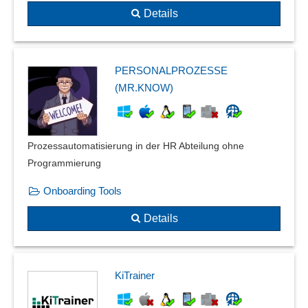
Details
PERSONALPROZESSE
(MR.KNOW)
Prozessautomatisierung in der HR Abteilung ohne
Programmierung
Onboarding Tools
Details
KiTrainer