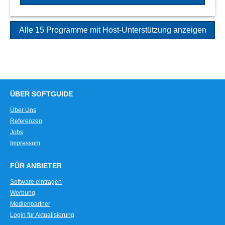
Alle 15 Programme mit Host-Unterstützung anzeigen
ÜBER SOFTGUIDE
Über Uns
Referenzen
Jobs
Impressum
FÜR ANBIETER
Software eintragen
Werbung
Medienpartner
Login für Aktualisierung