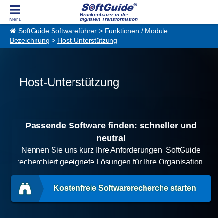
Brückenbauer in der
digitalen Transformation
SoftGuide Softwareführer
>
Funktionen / Module
Bezeichnung
>
Host-Unterstützung
Host-Unterstützung
Passende Software finden: schneller und
neutral
Nennen Sie uns kurz Ihre Anforderungen. SoftGuide
recherchiert geeignete Lösungen für Ihre Organisation.
Kostenfreie Softwarerecherche starten