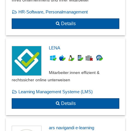
Ihres Unternehmens und Ihrer Mitarbeiter
HR-Software, Personalmanagement
Details
LENA
Mitarbeiter:innen effizient &
rechtssicher online unterweisen
Learning Management Systeme (LMS)
Details
ars navigandi e-learning