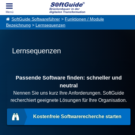
Brückenbauer in der
digitalen Transformation
SoftGuide Softwareführer
>
Funktionen / Module
Bezeichnung
>
Lernsequenzen
Lernsequenzen
Passende Software finden: schneller und
neutral
Nennen Sie uns kurz Ihre Anforderungen. SoftGuide
recherchiert geeignete Lösungen für Ihre Organisation.
Kostenfreie Softwarerecherche starten