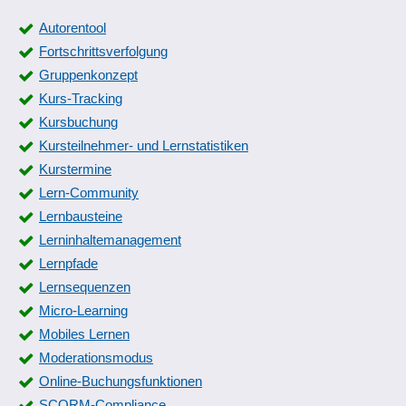
Autorentool
Fortschrittsverfolgung
Gruppenkonzept
Kurs-Tracking
Kursbuchung
Kursteilnehmer- und Lernstatistiken
Kurstermine
Lern-Community
Lernbausteine
Lerninhaltemanagement
Lernpfade
Lernsequenzen
Micro-Learning
Mobiles Lernen
Moderationsmodus
Online-Buchungsfunktionen
SCORM-Compliance