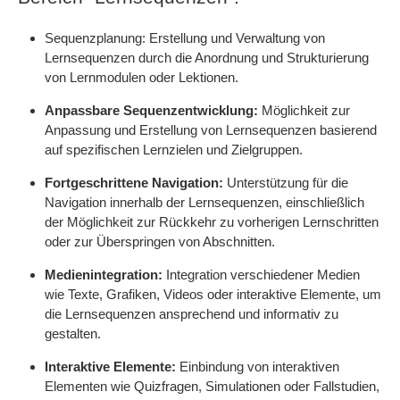
Sequenzplanung: Erstellung und Verwaltung von
Lernsequenzen durch die Anordnung und Strukturierung
von Lernmodulen oder Lektionen.
Anpassbare Sequenzentwicklung:
Möglichkeit zur
Anpassung und Erstellung von Lernsequenzen basierend
auf spezifischen Lernzielen und Zielgruppen.
Fortgeschrittene Navigation:
Unterstützung für die
Navigation innerhalb der Lernsequenzen, einschließlich
der Möglichkeit zur Rückkehr zu vorherigen Lernschritten
oder zur Überspringen von Abschnitten.
Medienintegration:
Integration verschiedener Medien
wie Texte, Grafiken, Videos oder interaktive Elemente, um
die Lernsequenzen ansprechend und informativ zu
gestalten.
Interaktive Elemente:
Einbindung von interaktiven
Elementen wie Quizfragen, Simulationen oder Fallstudien,