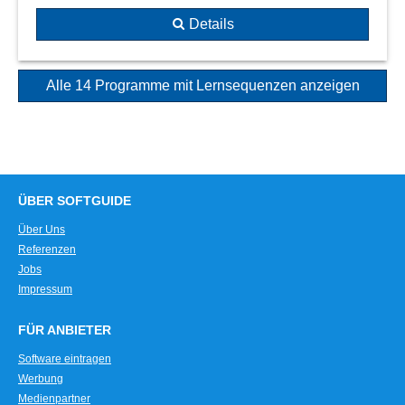
Details
Alle 14 Programme mit Lernsequenzen anzeigen
ÜBER SOFTGUIDE
Über Uns
Referenzen
Jobs
Impressum
FÜR ANBIETER
Software eintragen
Werbung
Medienpartner