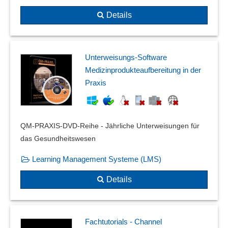
Details
Unterweisungs-Software
Medizinprodukteaufbereitung in der
Praxis
QM-PRAXIS-DVD-Reihe - Jährliche Unterweisungen für
das Gesundheitswesen
Learning Management Systeme (LMS)
Details
Fachtutorials - Channel