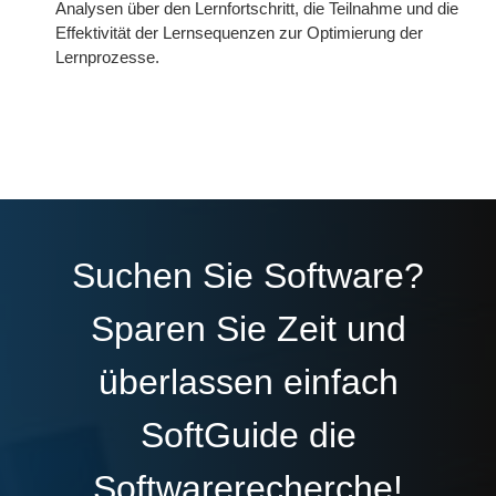
Analysen über den Lernfortschritt, die Teilnahme und die
Effektivität der Lernsequenzen zur Optimierung der
Lernprozesse.
Suchen Sie Software?
Sparen Sie Zeit und
überlassen einfach
SoftGuide die
Softwarerecherche!