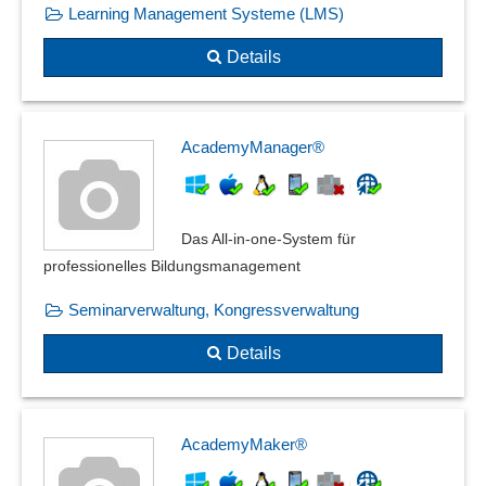
Learning Management Systeme (LMS)
Details
AcademyManager®
Das All-in-one-System für
professionelles Bildungs­management
Seminarverwaltung, Kongressverwaltung
Details
AcademyMaker®