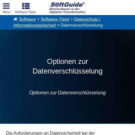
Brückenbauer in der
digitalen Transformation
Software
>
Software-Tipps
>
Datenschutz /
Informationssicherheit
> Datenverschlüsselung
Optionen zur
Datenverschlüsselung
Optionen zur Datenverschlüsselung
Die Anforderungen an Datensicherheit bei der