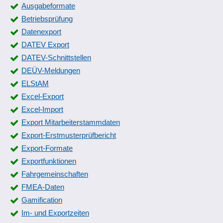
Ausgabeformate
Betriebsprüfung
Datenexport
DATEV Export
DATEV-Schnittstellen
DEÜV-Meldungen
ELStAM
Excel-Export
Excel-Import
Export Mitarbeiterstammdaten
Export-Erstmusterprüfbericht
Export-Formate
Exportfunktionen
Fahrgemeinschaften
FMEA-Daten
Gamification
Im- und Exportzeiten