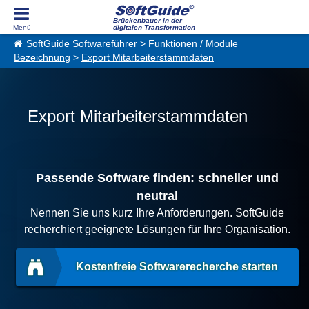
Brückenbauer in der
digitalen Transformation
SoftGuide Softwareführer
>
Funktionen / Module
Bezeichnung
>
Export Mitarbeiterstammdaten
Export Mitarbeiterstammdaten
Passende Software finden: schneller und
neutral
Nennen Sie uns kurz Ihre Anforderungen. SoftGuide
recherchiert geeignete Lösungen für Ihre Organisation.
Kostenfreie Softwarerecherche starten