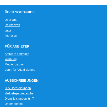
ÜBER SOFTGUIDE
Über Uns
Referenzen
Jobs
Impressum
FÜR ANBIETER
Software eintragen
Werbung
Medienpartner
Login für Aktualisierung
AUSSCHREIBUNGEN
IT-Ausschreibungen
Vertriebspartnersuche
Dienstleistungen für IT-
Unternehmen