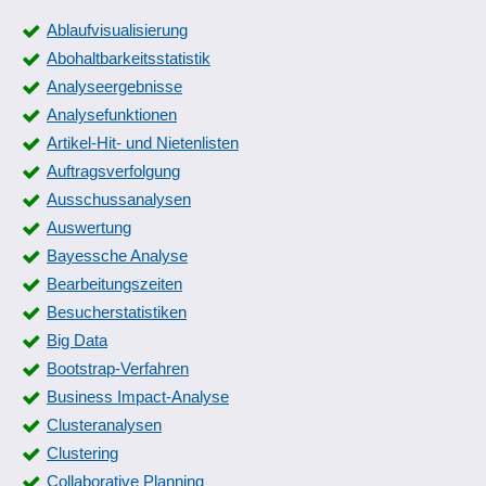
Ablaufvisualisierung
Abohaltbarkeitsstatistik
Analyseergebnisse
Analysefunktionen
Artikel-Hit- und Nietenlisten
Auftragsverfolgung
Ausschussanalysen
Auswertung
Bayessche Analyse
Bearbeitungszeiten
Besucherstatistiken
Big Data
Bootstrap-Verfahren
Business Impact-Analyse
Clusteranalysen
Clustering
Collaborative Planning