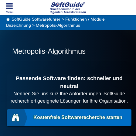
Brückenbauer in der
digitalen Transformation
SoftGuide Softwareführer
>
Funktionen / Module
Bezeichnung
>
Metropolis-Algorithmus
Metropolis-Algorithmus
Passende Software finden: schneller und
neutral
Nennen Sie uns kurz Ihre Anforderungen. SoftGuide
recherchiert geeignete Lösungen für Ihre Organisation.
Kostenfreie Softwarerecherche starten