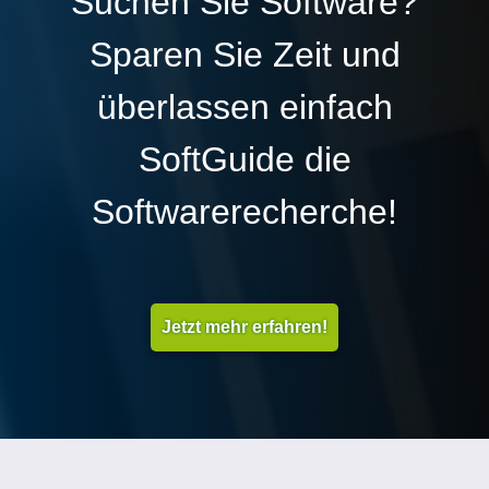
Suchen Sie Software?
Sparen Sie Zeit und
überlassen einfach
SoftGuide die
Softwarerecherche!
Jetzt mehr erfahren!